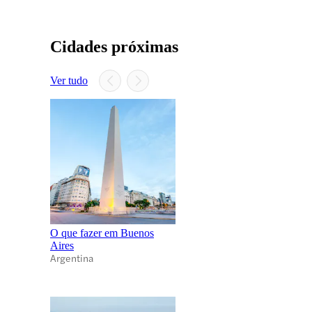
Cidades próximas
Ver tudo
O que fazer em Buenos
Aires
Argentina