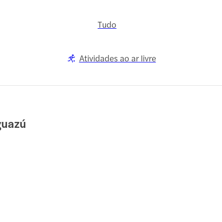
Tudo
Atividades ao ar livre
guazú