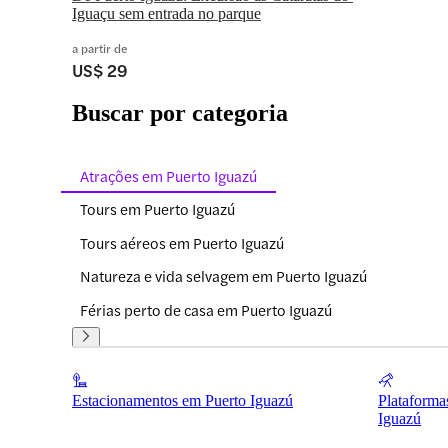
Iguaçu sem entrada no parque
a partir de
US$ 29
Buscar por categoria
Atrações em Puerto Iguazú
Tours em Puerto Iguazú
Tours aéreos em Puerto Iguazú
Natureza e vida selvagem em Puerto Iguazú
Férias perto de casa em Puerto Iguazú
Estacionamentos em Puerto Iguazú
Plataforma
Iguazú