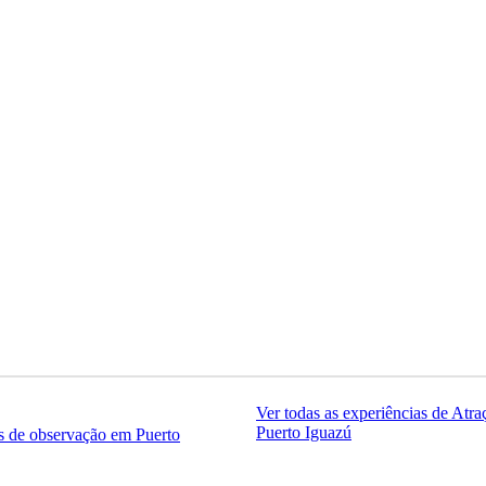
Ver todas as experiências de Atr
Puerto Iguazú
s de observação em Puerto