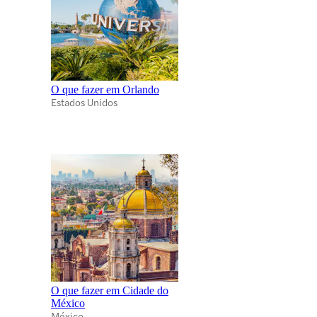
O que fazer em Orlando
Estados Unidos
O que fazer em Cidade do
México
México