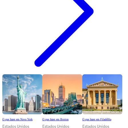
O que fazer em Nova York
O que fazer em Boston
O que fazer em Filadélfia
Estados Unidos
Estados Unidos
Estados Unidos