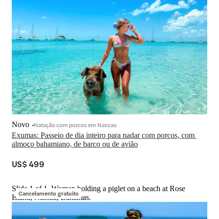
Novo
Natação com porcos em Nassau
Exumas: Passeio de dia inteiro para nadar com porcos, com 
almoço bahamiano, de barco ou de avião
US$ 499
Slide 1 of 1, Woman holding a piglet on a beach at Rose
Cancelamento gratuito
Island, Nassau, Bahamas.