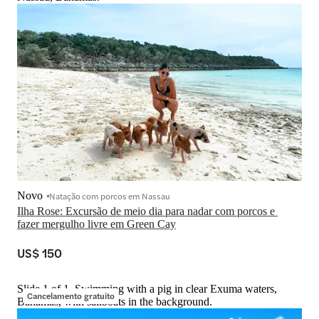
Novo
Natação com porcos em Nassau
Ilha Rose: Excursão de meio dia para nadar com porcos e 
fazer mergulho livre em Green Cay
US$ 150
Slide 1 of 1, Swimming with a pig in clear Exuma waters,
Cancelamento gratuito
Bahamas, with sailboats in the background.