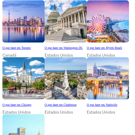
O que fazer em Toronto
O que fazer em Washington DC
O que fazer em Myrtle Beach
Canadá
Estados Unidos
Estados Unidos
O que fazer em Chicago
O que fazer em Charleston
O que fazer em Nashville
Estados Unidos
Estados Unidos
Estados Unidos