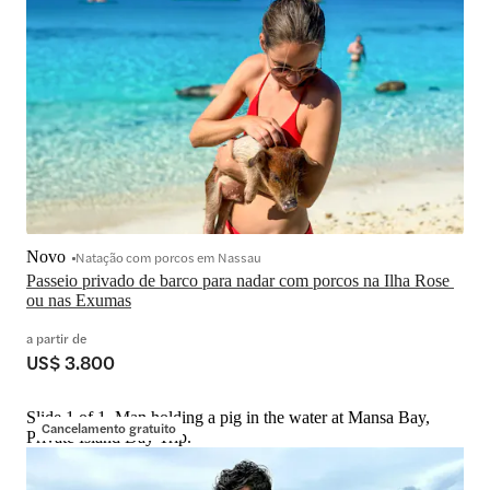
Novo
Natação com porcos em Nassau
Passeio privado de barco para nadar com porcos na Ilha Rose 
ou nas Exumas
a partir de
US$ 3.800
Slide 1 of 1, Man holding a pig in the water at Mansa Bay,
Cancelamento gratuito
Private Island Day Trip.