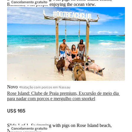
Cancelamento gratuito
Bahamas, with people enjoying the ocean view.
Novo
Natação com porcos em Nassau
Rose Island: Clube de Praia premium, Excursão de meio dia 
para nadar com porcos e mergulho com snorkel
US$ 165
Slide 1 of 1, Swimming with pigs on Rose Island beach,
Cancelamento gratuito
Nassau, Bahamas.