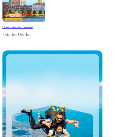
O que fazer em Savannah
Estados Unidos