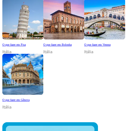
O que fazer em Pisa
O que fazer em Bolonha
O que fazer em Veneza
Itália
Itália
Itália
O que fazer em Gênova
Itália