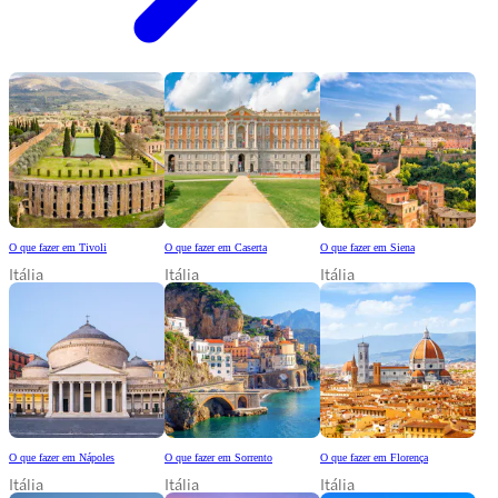
O que fazer em Tivoli
O que fazer em Caserta
O que fazer em Siena
Itália
Itália
Itália
O que fazer em Nápoles
O que fazer em Sorrento
O que fazer em Florença
Itália
Itália
Itália