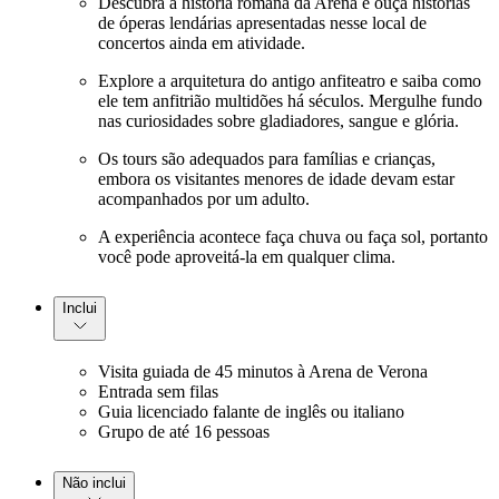
Descubra a história romana da Arena e ouça histórias
de óperas lendárias apresentadas nesse local de
concertos ainda em atividade.
Explore a arquitetura do antigo anfiteatro e saiba como
ele tem anfitrião multidões há séculos. Mergulhe fundo
nas curiosidades sobre gladiadores, sangue e glória.
Os tours são adequados para famílias e crianças,
embora os visitantes menores de idade devam estar
acompanhados por um adulto.
A experiência acontece faça chuva ou faça sol, portanto
você pode aproveitá-la em qualquer clima.
Inclui
Visita guiada de 45 minutos à Arena de Verona
Entrada sem filas
Guia licenciado falante de inglês ou italiano
Grupo de até 16 pessoas
Não inclui