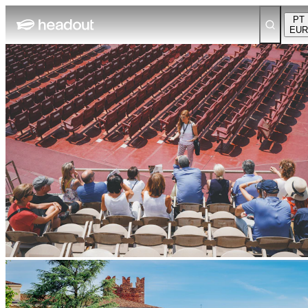
PT
EUR