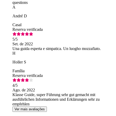
questions
A
André D
Casal
Reserva verificada
5
/5
Set. de 2022
Una guida esperta e simpatica. Un luogho mozzafiato.
H
Holler S
Família
Reserva verificada
4
/5
Ago. de 2022
Klasse Guide, super Führung sehr gut gemacht mit
ausführlichen Informationen und Erklärungen sehr zu
empfehlen
Ver mais avaliações