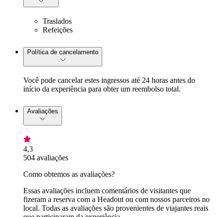
Traslados
Refeições
Política de cancelamento
Você pode cancelar estes ingressos até 24 horas antes do
início da experiência para obter um reembolso total.
Avaliações
4,3
504 avaliações
Como obtemos as avaliações?
Essas avaliações incluem comentários de visitantes que
fizeram a reserva com a Headout ou com nossos parceiros no
local. Todas as avaliações são provenientes de viajantes reais
que participaram da experiência.