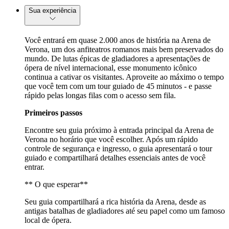
Sua experiência
Você entrará em quase 2.000 anos de história na Arena de
Verona, um dos anfiteatros romanos mais bem preservados do
mundo. De lutas épicas de gladiadores a apresentações de
ópera de nível internacional, esse monumento icônico
continua a cativar os visitantes. Aproveite ao máximo o tempo
que você tem com um tour guiado de 45 minutos - e passe
rápido pelas longas filas com o acesso sem fila.
Primeiros passos
Encontre seu guia próximo à entrada principal da Arena de
Verona no horário que você escolher. Após um rápido
controle de segurança e ingresso, o guia apresentará o tour
guiado e compartilhará detalhes essenciais antes de você
entrar.
** O que esperar**
Seu guia compartilhará a rica história da Arena, desde as
antigas batalhas de gladiadores até seu papel como um famoso
local de ópera.