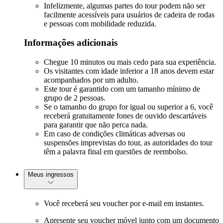
Infelizmente, algumas partes do tour podem não ser
facilmente acessíveis para usuários de cadeira de rodas
e pessoas com mobilidade reduzida.
Informações adicionais
Chegue 10 minutos ou mais cedo para sua experiência.
Os visitantes com idade inferior a 18 anos devem estar
acompanhados por um adulto.
Este tour é garantido com um tamanho mínimo de
grupo de 2 pessoas.
Se o tamanho do grupo for igual ou superior a 6, você
receberá gratuitamente fones de ouvido descartáveis
para garantir que não perca nada.
Em caso de condições climáticas adversas ou
suspensões imprevistas do tour, as autoridades do tour
têm a palavra final em questões de reembolso.
Meus ingressos
Você receberá seu voucher por e-mail em instantes.
Apresente seu voucher móvel junto com um documento