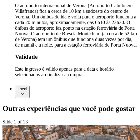
O aeroporto internacional de Verona (Aeroporto Catullo em
Villafranca) fica a cerca de 10 km a sudoeste do centro de
Verona. Um ônibus de ida e volta para o aeroporto funciona a
cada 20 minutos, aproximadamente, das 6h10 às 23h30. O
ônibus do aeroporto faz ponto na estação ferroviária de Porta
Nuova. O aeroporto de Brescia Montichiari (a cerca de 52 km
de Verona) tem um ônibus que funciona duas vezes por dia,
de manhã e à noite, para a estação ferroviária de Porta Nuova.
Validade
Este ingresso é válido apenas para a data e horário
selecionados ao finalizar a compra.
Local
Outras experiências que você pode gostar
Slide 1 of 13