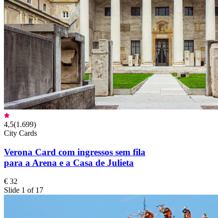
4,5
(
1.699
)
City Cards
Verona Card com ingressos sem fila
para a Arena e a Casa de Julieta
€ 32
Slide 1 of 17