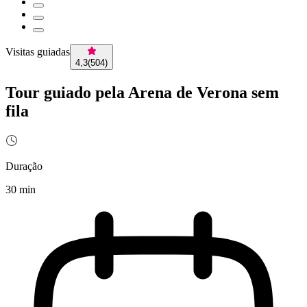
Visitas guiadas
4,3
(
504
)
Tour guiado pela Arena de Verona sem
fila
Duração
30 min