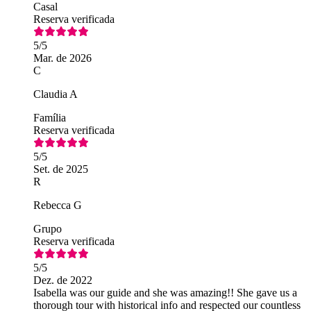
Casal
Reserva verificada
5
/5
Mar. de 2026
C
Claudia A
Família
Reserva verificada
5
/5
Set. de 2025
R
Rebecca G
Grupo
Reserva verificada
5
/5
Dez. de 2022
Isabella was our guide and she was amazing!! She gave us a
thorough tour with historical info and respected our countless