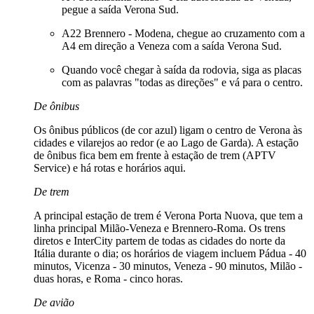
pegue a saída Verona Sud.
A22 Brennero - Modena, chegue ao cruzamento com a
A4 em direção a Veneza com a saída Verona Sud.
Quando você chegar à saída da rodovia, siga as placas
com as palavras "todas as direções" e vá para o centro.
De ônibus
Os ônibus públicos (de cor azul) ligam o centro de Verona às
cidades e vilarejos ao redor (e ao Lago de Garda). A estação
de ônibus fica bem em frente à estação de trem (APTV
Service) e há rotas e horários aqui.
De trem
A principal estação de trem é Verona Porta Nuova, que tem a
linha principal Milão-Veneza e Brennero-Roma. Os trens
diretos e InterCity partem de todas as cidades do norte da
Itália durante o dia; os horários de viagem incluem Pádua - 40
minutos, Vicenza - 30 minutos, Veneza - 90 minutos, Milão -
duas horas, e Roma - cinco horas.
De avião