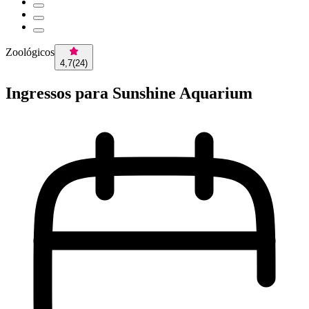
Zoológicos
4,7
(
24
)
Ingressos para Sunshine Aquarium