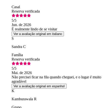
Casal
Reserva verificada
5
/5
Jun. de 2026
É realmente lindo de se visitar
Ver a avaliação original em italiano
S
Sandra C
Família
Reserva verificada
5
/5
Mai. de 2026
Não precisei ficar na fila quando cheguei, e o lugar é muito
agradável
Ver a avaliação original em espanhol
K
Kamburawala R
Grupo