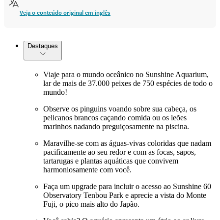
Veja o conteúdo original em inglês
Destaques
Viaje para o mundo oceânico no Sunshine Aquarium,
lar de mais de 37.000 peixes de 750 espécies de todo o
mundo!
Observe os pinguins voando sobre sua cabeça, os
pelicanos brancos caçando comida ou os leões
marinhos nadando preguiçosamente na piscina.
Maravilhe-se com as águas-vivas coloridas que nadam
pacificamente ao seu redor e com as focas, sapos,
tartarugas e plantas aquáticas que convivem
harmoniosamente com você.
Faça um upgrade para incluir o acesso ao Sunshine 60
Observatory Tenbou Park e aprecie a vista do Monte
Fuji, o pico mais alto do Japão.