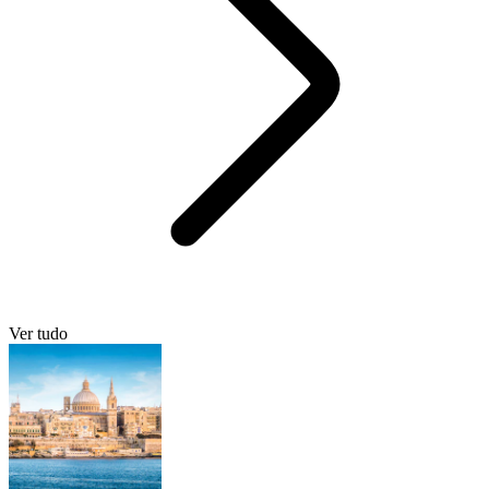
Ver tudo