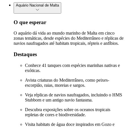
Aquário Nacional de Malta
O que esperar
O aquário dá vida ao mundo marinho de Malta em cinco
zonas temáticas, desde espécies do Mediterrâneo e réplicas de
navios naufragados até habitats tropicais, répteis e anfíbios.
Destaques
Conhece 41 tanques com espécies marinhas nativas e
exóticas.
Avista criaturas do Mediterrâneo, como peixes-
escorpião, raias, moreias e sargos.
Veja réplicas de navios naufragados, incluindo o HMS
Stubborn e um antigo navio fantasma.
Descubra exposições sobre os oceanos tropicais
repletas de cores e biodiversidade.
Visita habitats de água doce inspirados em Gozo e