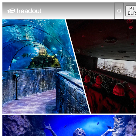
PT
EUR