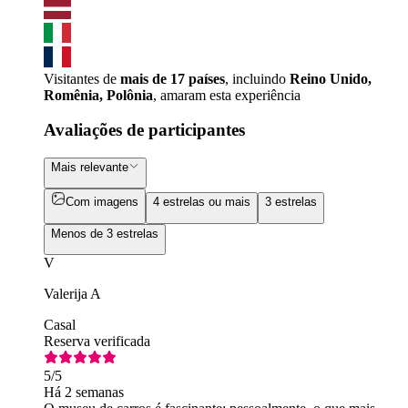
Visitantes de
mais de 17 países
, incluindo
Reino Unido,
Romênia, Polônia
, amaram esta experiência
Avaliações de participantes
Mais relevante
Com imagens
4 estrelas ou mais
3 estrelas
Menos de 3 estrelas
V
Valerija A
Casal
Reserva verificada
5
/5
Há 2 semanas