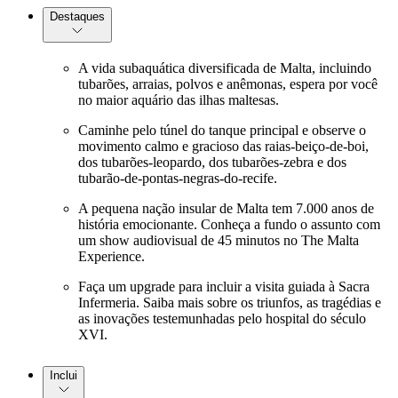
Destaques
A vida subaquática diversificada de Malta, incluindo
tubarões, arraias, polvos e anêmonas, espera por você
no maior aquário das ilhas maltesas.
Caminhe pelo túnel do tanque principal e observe o
movimento calmo e gracioso das raias-beiço-de-boi,
dos tubarões-leopardo, dos tubarões-zebra e dos
tubarão-de-pontas-negras-do-recife.
A pequena nação insular de Malta tem 7.000 anos de
história emocionante. Conheça a fundo o assunto com
um show audiovisual de 45 minutos no The Malta
Experience.
Faça um upgrade para incluir a visita guiada à Sacra
Infermeria. Saiba mais sobre os triunfos, as tragédias e
as inovações testemunhadas pelo hospital do século
XVI.
Inclui