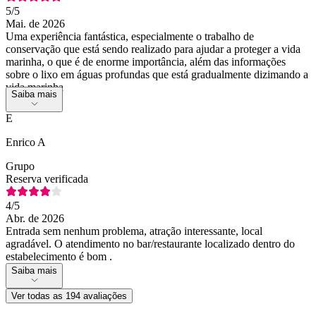
5
/5
Mai. de 2026
Uma experiência fantástica, especialmente o trabalho de
conservação que está sendo realizado para ajudar a proteger a vida
marinha, o que é de enorme importância, além das informações
sobre o lixo em águas profundas que está gradualmente dizimando a
vida marinha
Saiba mais
E
Enrico A
Grupo
Reserva verificada
4
/5
Abr. de 2026
Entrada sem nenhum problema, atração interessante, local
agradável. O atendimento no bar/restaurante localizado dentro do
estabelecimento é bom .
Saiba mais
Ver todas as 194 avaliações