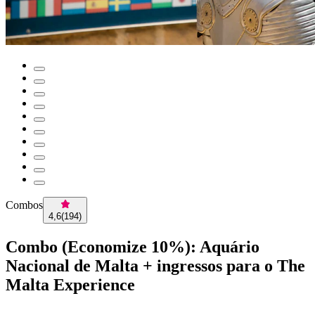
Combos
4,6
(
194
)
Combo (Economize 10%): Aquário
Nacional de Malta + ingressos para o The
Malta Experience