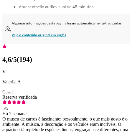
Apresentação audiovisual de 45 minutos
Algumas informações desta página foram automaticamente traduzidas.
Veja o conteúdo original em inglês
4,6
/5
(
194
)
V
Valerija A
Casal
Reserva verificada
5
/5
Há 2 semanas
O museu de carros é fascinante; pessoalmente, o que mais gosto é o
ambiente! A música, a decoração e os veículos eram incríveis. O
aquário está repleto de espécies lindas, engraçadas e diferentes; uma