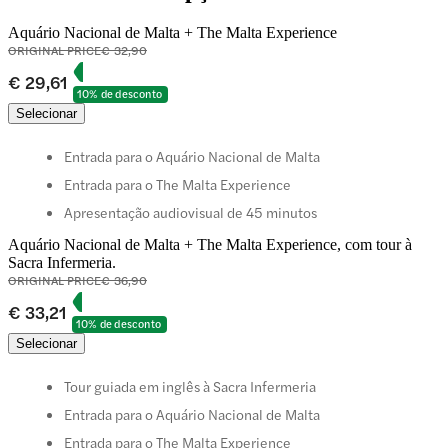
Aquário Nacional de Malta + The Malta Experience
ORIGINAL PRICE
€ 32,90
€ 29,61
10% de desconto
Selecionar
Entrada para o Aquário Nacional de Malta
Entrada para o The Malta Experience
Apresentação audiovisual de 45 minutos
Aquário Nacional de Malta + The Malta Experience, com tour à
Sacra Infermeria.
ORIGINAL PRICE
€ 36,90
€ 33,21
10% de desconto
Selecionar
Tour guiada em inglês à Sacra Infermeria
Entrada para o Aquário Nacional de Malta
Entrada para o The Malta Experience