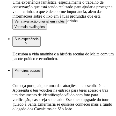
Uma experiência fantástica, especialmente o trabalho de
conservação que está sendo realizado para ajudar a proteger a
vida marinha, o que é de enorme importância, além das
informações sobre o lixo em águas profundas que está
gradualmente dizimando a vida marinha
Ver a avaliação original em inglês
Ver mais avaliações
Sua experiência
Descubra a vida marinha e a história secular de Malta com um
pacote prático e econômico.
Primeiros passos
Começa por qualquer uma das atrações — a escolha é tua.
Apresenta o teu voucher na entrada para teres acesso e traz
um documento de identificação válido com foto para
verificação, caso seja solicitado. Escolhe o upgrade do tour
guiado à Santa Enfermaria se quiseres conhecer mais a fundo
o legado dos Cavaleiros de São João.