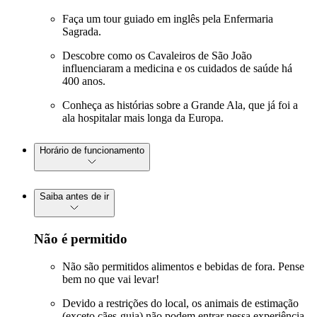
Faça um tour guiado em inglês pela Enfermaria
Sagrada.
Descobre como os Cavaleiros de São João
influenciaram a medicina e os cuidados de saúde há
400 anos.
Conheça as histórias sobre a Grande Ala, que já foi a
ala hospitalar mais longa da Europa.
Horário de funcionamento
Saiba antes de ir
Não é permitido
Não são permitidos alimentos e bebidas de fora. Pense
bem no que vai levar!
Devido a restrições do local, os animais de estimação
(exceto cães-guia) não podem entrar nessa experiência.