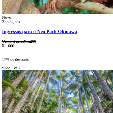
Novo
Zoológicos
Ingressos para o Neo Park Okinawa
Original price
¥ 1.200
¥ 1.000
17% de desconto
Slide 1 of 7