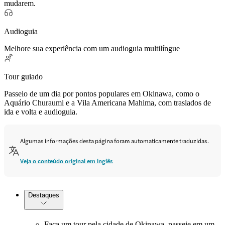
mudarem.
Audioguia
Melhore sua experiência com um audioguia multilíngue
Tour guiado
Passeio de um dia por pontos populares em Okinawa, como o
Aquário Churaumi e a Vila Americana Mahima, com traslados de
ida e volta e audioguia.
Algumas informações desta página foram automaticamente traduzidas.
Veja o conteúdo original em inglês
Destaques
Faça um tour pela cidade de Okinawa, passeie em um