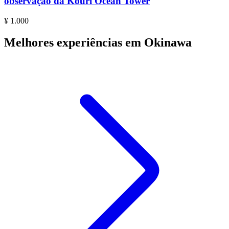
observação da Kouri Ocean Tower
¥ 1.000
Melhores experiências em Okinawa