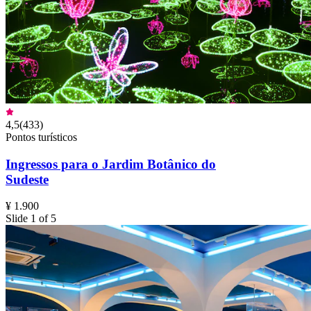
4,5
(
433
)
Pontos turísticos
Ingressos para o Jardim Botânico do
Sudeste
¥ 1.900
Slide 1 of 5