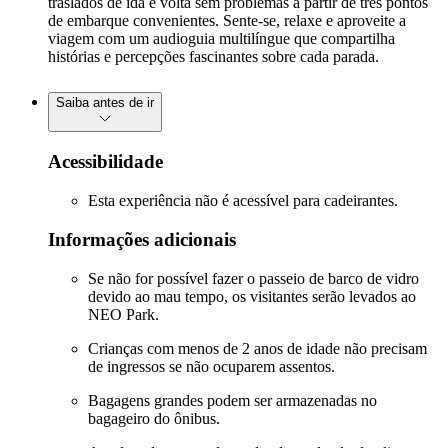
traslados de ida e volta sem problemas a partir de três pontos
de embarque convenientes. Sente-se, relaxe e aproveite a
viagem com um audioguia multilíngue que compartilha
histórias e percepções fascinantes sobre cada parada.
Saiba antes de ir
Acessibilidade
Esta experiência não é acessível para cadeirantes.
Informações adicionais
Se não for possível fazer o passeio de barco de vidro
devido ao mau tempo, os visitantes serão levados ao
NEO Park.
Crianças com menos de 2 anos de idade não precisam
de ingressos se não ocuparem assentos.
Bagagens grandes podem ser armazenadas no
bagageiro do ônibus.