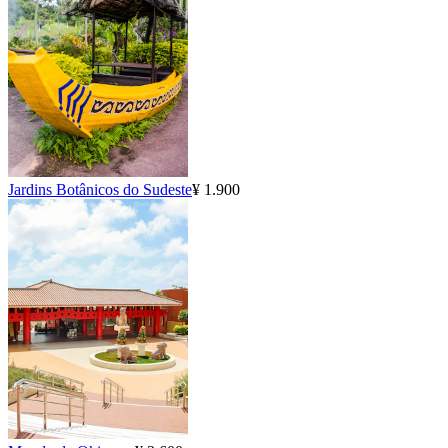
Jardins Botânicos do Sudeste
¥ 1.900