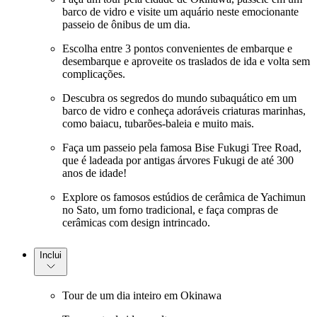
barco de vidro e visite um aquário neste emocionante
passeio de ônibus de um dia.
Escolha entre 3 pontos convenientes de embarque e
desembarque e aproveite os traslados de ida e volta sem
complicações.
Descubra os segredos do mundo subaquático em um
barco de vidro e conheça adoráveis criaturas marinhas,
como baiacu, tubarões-baleia e muito mais.
Faça um passeio pela famosa Bise Fukugi Tree Road,
que é ladeada por antigas árvores Fukugi de até 300
anos de idade!
Explore os famosos estúdios de cerâmica de Yachimun
no Sato, um forno tradicional, e faça compras de
cerâmicas com design intrincado.
Inclui
Tour de um dia inteiro em Okinawa