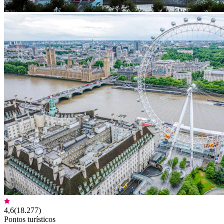
4,6
(
18.277
)
Pontos turísticos