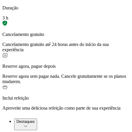
Duração
3 h
Cancelamento gratuito
Cancelamento gratuito até 24 horas antes do início da sua
experiência
Reserve agora, pague depois
Reserve agora sem pagar nada. Cancele gratuitamente se os planos
mudarem.
Inclui refeição
Aproveite uma deliciosa refeição como parte de sua experiência
Destaques