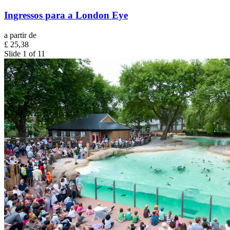
Ingressos para a London Eye
a partir de
£ 25,38
Slide 1 of 11