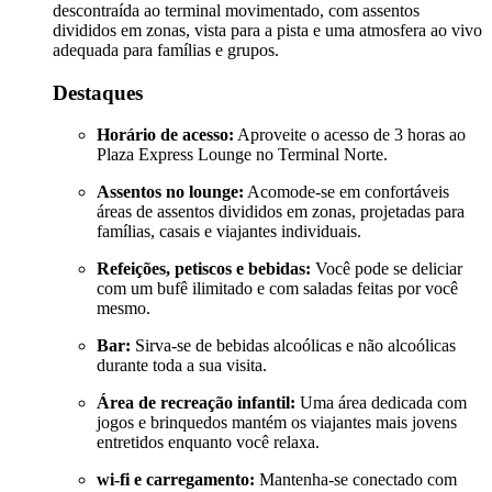
descontraída ao terminal movimentado, com assentos
divididos em zonas, vista para a pista e uma atmosfera ao vivo
adequada para famílias e grupos.
Destaques
Horário de acesso:
Aproveite o acesso de 3 horas ao
Plaza Express Lounge no Terminal Norte.
Assentos no lounge:
Acomode-se em confortáveis
áreas de assentos divididos em zonas, projetadas para
famílias, casais e viajantes individuais.
Refeições, petiscos e bebidas:
Você pode se deliciar
com um bufê ilimitado e com saladas feitas por você
mesmo.
Bar:
Sirva-se de bebidas alcoólicas e não alcoólicas
durante toda a sua visita.
Área de recreação infantil:
Uma área dedicada com
jogos e brinquedos mantém os viajantes mais jovens
entretidos enquanto você relaxa.
wi-fi e carregamento:
Mantenha-se conectado com