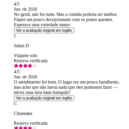
4
/5
Jun. de 2026
No geral, não foi ruim. Mas a comida poderia ser melhor.
Fiquei um pouco decepcionado com os pratos quentes.
Esperava uma variedade maior.
Ver a avaliação original em inglês
J
Julian D
Viajante solo
Reserva verificada
4
/5
Jun. de 2026
O atendimento foi bom. O lugar era um pouco barulhento,
mas acho que não havia nada que eles pudessem fazer —
talvez uma área mais tranquila?
Ver a avaliação original em inglês
C
Chiamaka
Reserva verificada