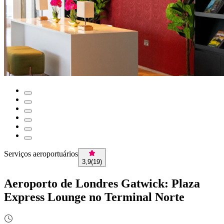
Serviços aeroportuários
3,9
(
19
)
Aeroporto de Londres Gatwick: Plaza
Express Lounge no Terminal Norte