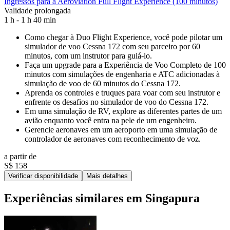
Ingressos para a Aeroviation Full Flight Experience (100 minutos)
Validade prolongada
1 h - 1 h 40 min
Como chegar à Duo Flight Experience, você pode pilotar um
simulador de voo Cessna 172 com seu parceiro por 60
minutos, com um instrutor para guiá-lo.
Faça um upgrade para a Experiência de Voo Completo de 100
minutos com simulações de engenharia e ATC adicionadas à
simulação de voo de 60 minutos do Cessna 172.
Aprenda os controles e truques para voar com seu instrutor e
enfrente os desafios no simulador de voo do Cessna 172.
Em uma simulação de RV, explore as diferentes partes de um
avião enquanto você entra na pele de um engenheiro.
Gerencie aeronaves em um aeroporto em uma simulação de
controlador de aeronaves com reconhecimento de voz.
a partir de
S$ 158
Verificar disponibilidade
Mais detalhes
Experiências similares em Singapura