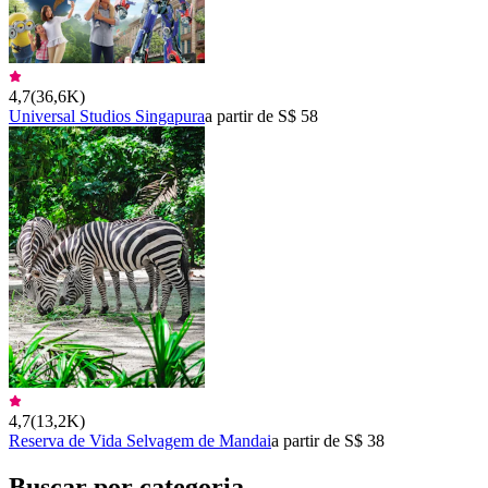
4,7
(
36,6K
)
Universal Studios Singapura
a partir de S$ 58
4,7
(
13,2K
)
Reserva de Vida Selvagem de Mandai
a partir de S$ 38
Buscar por categoria