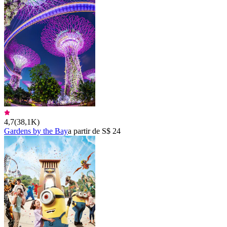
4,7
(
38,1K
)
Gardens by the Bay
a partir de S$ 24