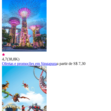
4,7
(
38,8K
)
Ofertas e promoções em Singapura
a partir de S$ 7,30