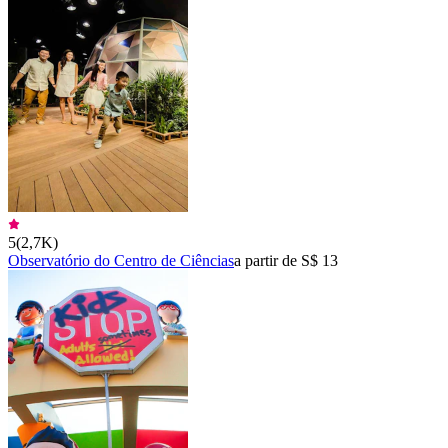
5
(
2,7K
)
Observatório do Centro de Ciências
a partir de S$ 13