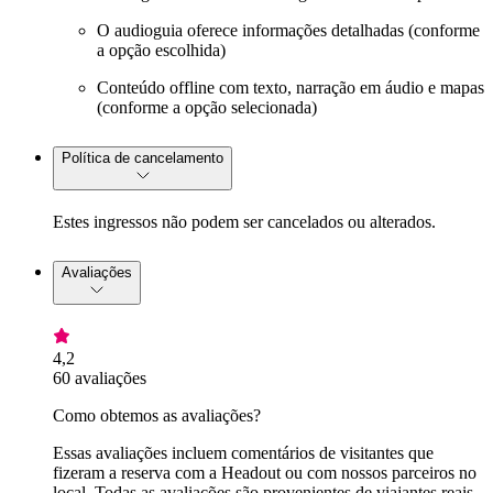
O audioguia oferece informações detalhadas (conforme
a opção escolhida)
Conteúdo offline com texto, narração em áudio e mapas
(conforme a opção selecionada)
Política de cancelamento
Estes ingressos não podem ser cancelados ou alterados.
Avaliações
4,2
60 avaliações
Como obtemos as avaliações?
Essas avaliações incluem comentários de visitantes que
fizeram a reserva com a Headout ou com nossos parceiros no
local. Todas as avaliações são provenientes de viajantes reais