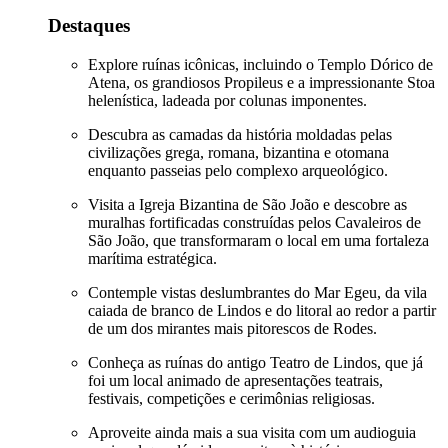
Destaques
Explore ruínas icônicas, incluindo o Templo Dórico de
Atena, os grandiosos Propileus e a impressionante Stoa
helenística, ladeada por colunas imponentes.
Descubra as camadas da história moldadas pelas
civilizações grega, romana, bizantina e otomana
enquanto passeias pelo complexo arqueológico.
Visita a Igreja Bizantina de São João e descobre as
muralhas fortificadas construídas pelos Cavaleiros de
São João, que transformaram o local em uma fortaleza
marítima estratégica.
Contemple vistas deslumbrantes do Mar Egeu, da vila
caiada de branco de Lindos e do litoral ao redor a partir
de um dos mirantes mais pitorescos de Rodes.
Conheça as ruínas do antigo Teatro de Lindos, que já
foi um local animado de apresentações teatrais,
festivais, competições e cerimônias religiosas.
Aproveite ainda mais a sua visita com um audioguia