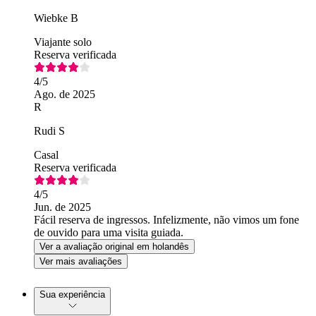
Wiebke B
Viajante solo
Reserva verificada
4
/5
Ago. de 2025
R
Rudi S
Casal
Reserva verificada
4
/5
Jun. de 2025
Fácil reserva de ingressos. Infelizmente, não vimos um fone
de ouvido para uma visita guiada.
Ver a avaliação original em holandês
Ver mais avaliações
Sua experiência