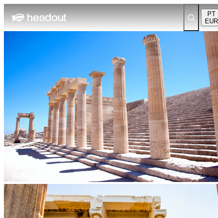
PT
EUR