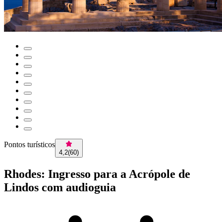
Pontos turísticos
4,2
(
60
)
Rhodes: Ingresso para a Acrópole de
Lindos com audioguia