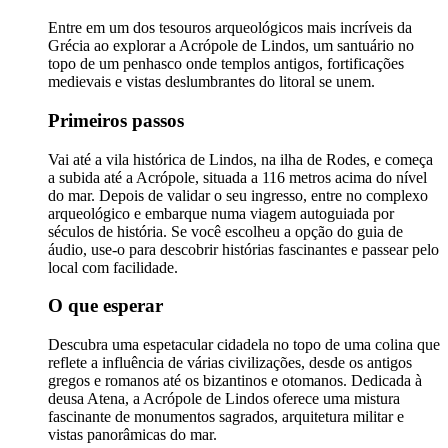
Entre em um dos tesouros arqueológicos mais incríveis da
Grécia ao explorar a Acrópole de Lindos, um santuário no
topo de um penhasco onde templos antigos, fortificações
medievais e vistas deslumbrantes do litoral se unem.
Primeiros passos
Vai até a vila histórica de Lindos, na ilha de Rodes, e começa
a subida até a Acrópole, situada a 116 metros acima do nível
do mar. Depois de validar o seu ingresso, entre no complexo
arqueológico e embarque numa viagem autoguiada por
séculos de história. Se você escolheu a opção do guia de
áudio, use-o para descobrir histórias fascinantes e passear pelo
local com facilidade.
O que esperar
Descubra uma espetacular cidadela no topo de uma colina que
reflete a influência de várias civilizações, desde os antigos
gregos e romanos até os bizantinos e otomanos. Dedicada à
deusa Atena, a Acrópole de Lindos oferece uma mistura
fascinante de monumentos sagrados, arquitetura militar e
vistas panorâmicas do mar.