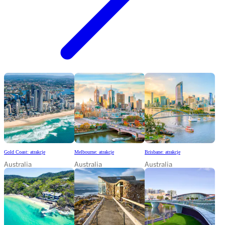
Gold Coast: atrakcje
Melbourne: atrakcje
Brisbane: atrakcje
Australia
Australia
Australia