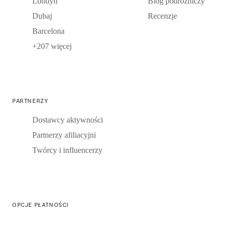
Londyn
Blog podróżniczy
Dubaj
Recenzje
Barcelona
+207 więcej
PARTNERZY
Dostawcy aktywności
Partnerzy afiliacyjni
Twórcy i influencerzy
OPCJE PŁATNOŚCI