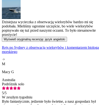
Dzisiejsza wycieczka z obserwacją wielorybów bardzo mi się
podobała. Mieliśmy ogromne szczęście, bo wiele wielorybów
popisywało się tuż przed naszymi oczami. To było niesamowite
przeżycie!
Wyświetl oryginalną recenzję: język angielski
Rejs po Sydney z obserwacją wielorybów i komentarzem biologa
morskiego
M
Macy G
Australia
Podróżnik solo
5
/5
W zeszłym tygodniu
Było fantastycznie, jedzenie było świetne, a nasz gospodarz był