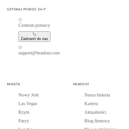
UZYSKAJ POMOC 24/7
Centrum pomocy
Zadzwoń do nas
support@headout.com
MIASTA
HEADOUT
Nowy Jork
Nasza historia
Las Vegas
Kariera
Rzym
Aktualności
Paryż
Blog firmowy