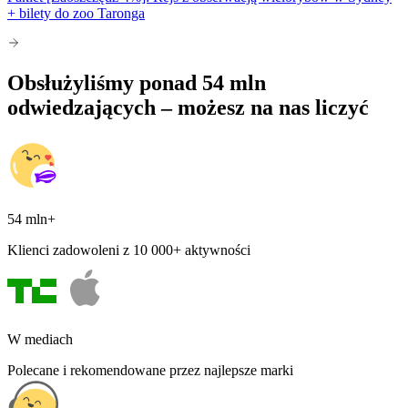
+ bilety do zoo Taronga
Obsłużyliśmy ponad 54 mln
odwiedzających – możesz na nas liczyć
54 mln+
Klienci zadowoleni z 10 000+ aktywności
W mediach
Polecane i rekomendowane przez najlepsze marki