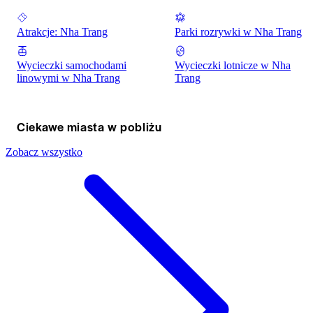
Atrakcje: Nha Trang
Parki rozrywki w Nha Trang
Wycieczki samochodami
Wycieczki lotnicze w Nha
linowymi w Nha Trang
Trang
Ciekawe miasta w pobliżu
Zobacz wszystko