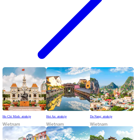
Ho Chi Minh: atrakcje
Hoi An: atrakcje
Da Nang: atrakcje
Wietnam
Wietnam
Wietnam