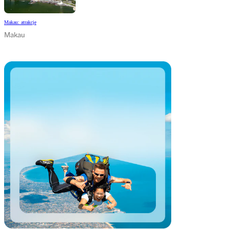
Makau: atrakcje
Makau