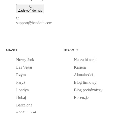
Zadzwoń do nas
support@headout.com
MIASTA
HEADOUT
Nowy Jork
Nasza historia
Las Vegas
Kariera
Rzym
Aktualności
Paryż
Blog firmowy
Londyn
Blog podróżniczy
Dubaj
Recenzje
Barcelona
+207 więcej