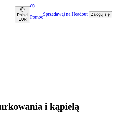
Sprzedawaj na Headout
Zaloguj się
Polski
Pomoc
EUR
rkowania i kąpielą