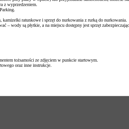
ora z wyprzedzeniem.
Parking.
, kamizelki ratunkowe i sprzęt do nurkowania z rurką do nurkowania.
ć – wody są płytkie, a na miejscu dostępny jest sprzęt zabezpieczając
ntem tożsamości ze zdjęciem w punkcie startowym.
owego oraz inne instrukcje.