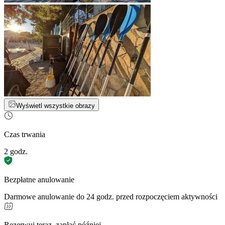
Wyświetl wszystkie obrazy
Czas trwania
2 godz.
Bezpłatne anulowanie
Darmowe anulowanie do 24 godz. przed rozpoczęciem aktywności
Rezerwuj teraz, zapłać później