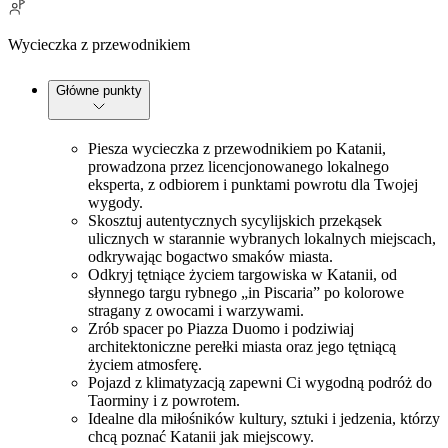
Wycieczka z przewodnikiem
Główne punkty
Piesza wycieczka z przewodnikiem po Katanii,
prowadzona przez licencjonowanego lokalnego
eksperta, z odbiorem i punktami powrotu dla Twojej
wygody.
Skosztuj autentycznych sycylijskich przekąsek
ulicznych w starannie wybranych lokalnych miejscach,
odkrywając bogactwo smaków miasta.
Odkryj tętniące życiem targowiska w Katanii, od
słynnego targu rybnego „in Piscaria” po kolorowe
stragany z owocami i warzywami.
Zrób spacer po Piazza Duomo i podziwiaj
architektoniczne perełki miasta oraz jego tętniącą
życiem atmosferę.
Pojazd z klimatyzacją zapewni Ci wygodną podróż do
Taorminy i z powrotem.
Idealne dla miłośników kultury, sztuki i jedzenia, którzy
chcą poznać Katanii jak miejscowy.