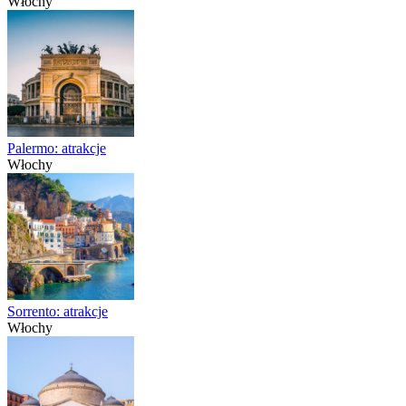
Włochy
Palermo: atrakcje
Włochy
Sorrento: atrakcje
Włochy