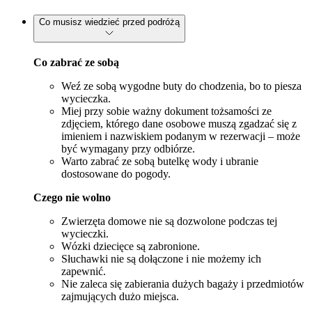
Co musisz wiedzieć przed podróżą
Co zabrać ze sobą
Weź ze sobą wygodne buty do chodzenia, bo to piesza
wycieczka.
Miej przy sobie ważny dokument tożsamości ze
zdjęciem, którego dane osobowe muszą zgadzać się z
imieniem i nazwiskiem podanym w rezerwacji – może
być wymagany przy odbiórze.
Warto zabrać ze sobą butelkę wody i ubranie
dostosowane do pogody.
Czego nie wolno
Zwierzęta domowe nie są dozwolone podczas tej
wycieczki.
Wózki dziecięce są zabronione.
Słuchawki nie są dołączone i nie możemy ich
zapewnić.
Nie zaleca się zabierania dużych bagaży i przedmiotów
zajmujących dużo miejsca.