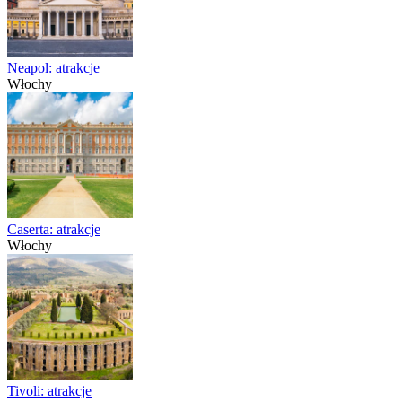
Neapol: atrakcje
Włochy
Caserta: atrakcje
Włochy
Tivoli: atrakcje