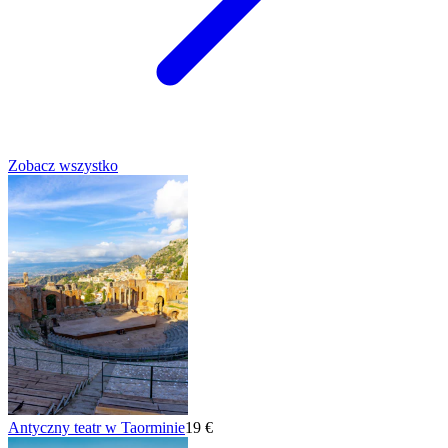
Zobacz wszystko
Antyczny teatr w Taorminie
19 €