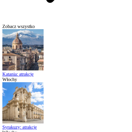
Zobacz wszystko
Katania: atrakcje
Włochy
Syrakuzy: atrakcje