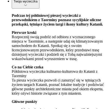
Twoja wycieczka
Podczas tej półdniowej pieszej wycieczki z
przewodnikiem z Taorminy poznasz sycylijskie uliczne
przekąski, tętniące życiem targi i ikony kultury Katanii.
Pierwsze kroki
Rozpocznij swoją podróż od odbioru z wyznaczonego
miejsca w Taorminie, a następnie udaj się klimatyzowanym
samochodem do Katanii. Spotkaj się z swoim
licencjonowanym przewodnikiem, który przedstawi trasę
dzisiejszej wycieczki i podzieli się z Tobą najważniejszymi
wskazówkami przed wyruszeniem w trasę.
Co na Ciebie czeka
Półdniowa wycieczka kulinarno-kulturowa do Katanii z
Taorminy
Ta piesza wycieczka pozwoli ci zanurzyć się w tętniących
życiem targach Katanii, poznać lokalne tradycje i podziwiać
główne punkty architektoniczne miasta pod okiem eksperta,
który ożywi historie związane z tym miastem.
Główne punkty