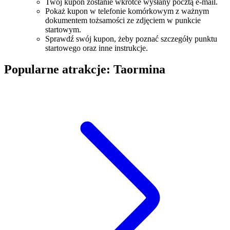
Twój kupon zostanie wkrótce wysłany pocztą e-mail.
Pokaż kupon w telefonie komórkowym z ważnym
dokumentem tożsamości ze zdjęciem w punkcie
startowym.
Sprawdź swój kupon, żeby poznać szczegóły punktu
startowego oraz inne instrukcje.
Popularne atrakcje: Taormina