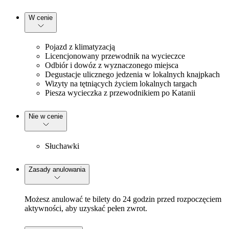
W cenie
Pojazd z klimatyzacją
Licencjonowany przewodnik na wycieczce
Odbiór i dowóz z wyznaczonego miejsca
Degustacje ulicznego jedzenia w lokalnych knajpkach
Wizyty na tętniących życiem lokalnych targach
Piesza wycieczka z przewodnikiem po Katanii
Nie w cenie
Słuchawki
Zasady anulowania
Możesz anulować te bilety do 24 godzin przed rozpoczęciem
aktywności, aby uzyskać pełen zwrot.