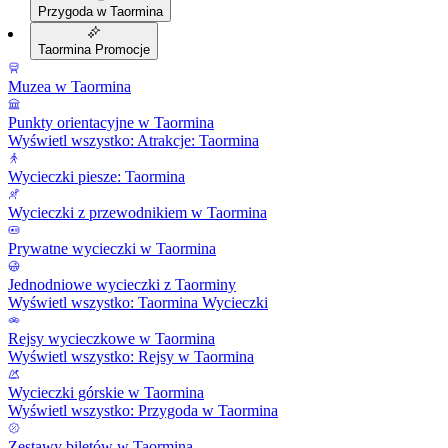
Przygoda w Taormina
Taormina Promocje
Muzea w Taormina
Punkty orientacyjne w Taormina
Wyświetl wszystko: Atrakcje: Taormina
Wycieczki piesze: Taormina
Wycieczki z przewodnikiem w Taormina
Prywatne wycieczki w Taormina
Jednodniowe wycieczki z Taorminy
Wyświetl wszystko: Taormina Wycieczki
Rejsy wycieczkowe w Taormina
Wyświetl wszystko: Rejsy w Taormina
Wycieczki górskie w Taormina
Wyświetl wszystko: Przygoda w Taormina
Zestawy biletów w Taormina