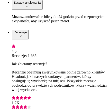
Zasady anulowania
Możesz anulować te bilety do 24 godzin przed rozpoczęciem
aktywności, aby uzyskać pełen zwrot.
Recenzje
4,5
Recenzje: 1 635
Jak zbieramy recenzje?
Recenzje obejmują zweryfikowane opinie zarówno klientów
Headout, jak i naszych zaufanych partnerów, którzy
obsługują tę wycieczkę na miejscu. Wszystkie recenzje
pochodzą od prawdziwych podróżników, którzy wzięli udział
w tej wycieczce.
1,2K