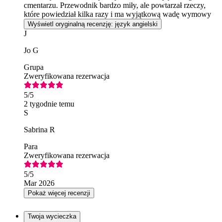
cmentarzu. Przewodnik bardzo miły, ale powtarzał rzeczy,
które powiedział kilka razy i ma wyjątkową wadę wymowy
Wyświetl oryginalną recenzję: język angielski
J
Jo G
Grupa
Zweryfikowana rezerwacja
5
/5
2 tygodnie temu
S
Sabrina R
Para
Zweryfikowana rezerwacja
5
/5
Mar 2026
Pokaż więcej recenzji
Twoja wycieczka