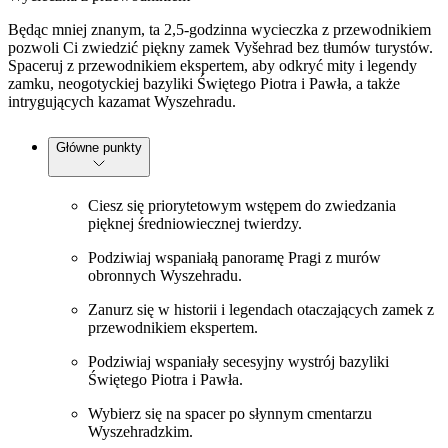
Będąc mniej znanym, ta 2,5-godzinna wycieczka z przewodnikiem
pozwoli Ci zwiedzić piękny zamek Vyšehrad bez tłumów turystów.
Spaceruj z przewodnikiem ekspertem, aby odkryć mity i legendy
zamku, neogotyckiej bazyliki Świętego Piotra i Pawła, a także
intrygujących kazamat Wyszehradu.
Główne punkty
Ciesz się priorytetowym wstępem do zwiedzania
pięknej średniowiecznej twierdzy.
Podziwiaj wspaniałą panoramę Pragi z murów
obronnych Wyszehradu.
Zanurz się w historii i legendach otaczających zamek z
przewodnikiem ekspertem.
Podziwiaj wspaniały secesyjny wystrój bazyliki
Świętego Piotra i Pawła.
Wybierz się na spacer po słynnym cmentarzu
Wyszehradzkim.