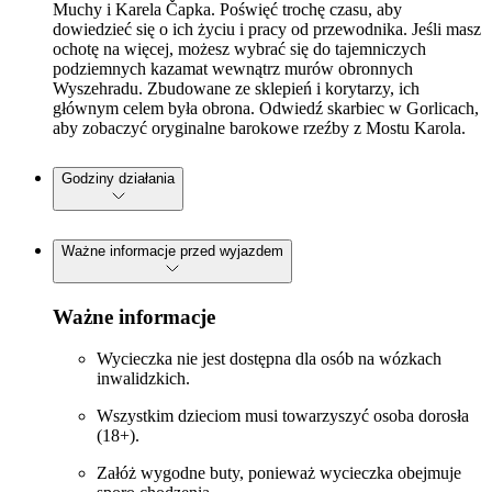
Muchy i Karela Čapka. Poświęć trochę czasu, aby
dowiedzieć się o ich życiu i pracy od przewodnika. Jeśli masz
ochotę na więcej, możesz wybrać się do tajemniczych
podziemnych kazamat wewnątrz murów obronnych
Wyszehradu. Zbudowane ze sklepień i korytarzy, ich
głównym celem była obrona. Odwiedź skarbiec w Gorlicach,
aby zobaczyć oryginalne barokowe rzeźby z Mostu Karola.
Godziny działania
Ważne informacje przed wyjazdem
Ważne informacje
Wycieczka nie jest dostępna dla osób na wózkach
inwalidzkich.
Wszystkim dzieciom musi towarzyszyć osoba dorosła
(18+).
Załóż wygodne buty, ponieważ wycieczka obejmuje