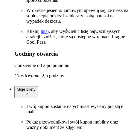
sporo chodzenia.
W okresie jesienno-zimowym upewnij się, że masz na
sobie ciepłą odzież i zabierz ze sobą parasol na
wypadek deszczu.
Kliknij
tutaj
, aby wyświetlić listę najważniejszych
atrakcji i zniżek, które są dostępne w ramach Prague
Cool Pass.
Godziny otwarcia
Codziennie od 2 po południu.
Czas trwania
: 2,5 godziny
Moje bilety
Twój kupon zostanie natychmiast wysłany pocztą e-
mail.
Pokaż przewodnikowi swój kupon mobilny oraz
ważny dokument ze zdjęciem.