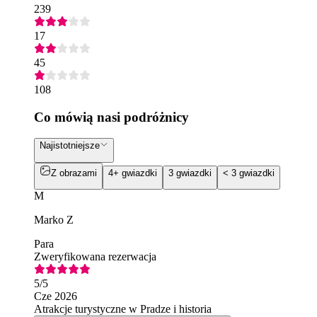
239
17
45
108
Co mówią nasi podróżnicy
Najistotniejsze
Z obrazami
4+ gwiazdki
3 gwiazdki
< 3 gwiazdki
M
Marko Z
Para
Zweryfikowana rezerwacja
5
/5
Cze 2026
Atrakcje turystyczne w Pradze i historia