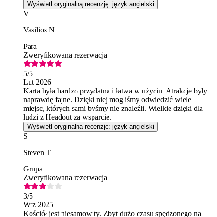
Wyświetl oryginalną recenzję: język angielski
V
Vasilios N
Para
Zweryfikowana rezerwacja
5
/5
Lut 2026
Karta była bardzo przydatna i łatwa w użyciu. Atrakcje były
naprawdę fajne. Dzięki niej mogliśmy odwiedzić wiele
miejsc, których sami byśmy nie znaleźli. Wielkie dzięki dla
ludzi z Headout za wsparcie.
Wyświetl oryginalną recenzję: język angielski
S
Steven T
Grupa
Zweryfikowana rezerwacja
3
/5
Wrz 2025
Kościół jest niesamowity. Zbyt dużo czasu spędzonego na