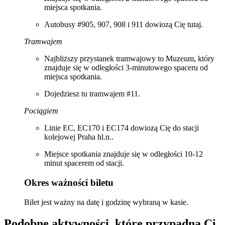
miejsca spotkania.
Autobusy #905, 907, 908 i 911 dowiozą Cię tutaj.
Tramwajem
Najbliższy przystanek tramwajowy to Muzeum, który
znajduje się w odległości 3-minutowego spaceru od
miejsca spotkania.
Dojedziesz tu tramwajem #11.
Pociągiem
Linie EC, EC170 i EC174 dowiozą Cię do stacji
kolejowej Praha hl.n..
Miejsce spotkania znajduje się w odległości 10-12
minut spacerem od stacji.
Okres ważności biletu
Bilet jest ważny na datę i godzinę wybraną w kasie.
Podobne aktywności, które przypadną Ci