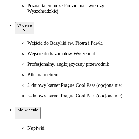
Poznaj tajemnicze Podziemia Twierdzy
Wyszehradzkiej.
W cenie
Wejście do Bazyliki św. Piotra i Pawła
Wejście do kazamatów Wyszehradu
Profesjonalny, anglojęzyczny przewodnik
Bilet na metrem
2-dniowy karnet Prague Cool Pass (opcjonalnie)
3-dniowy karnet Prague Cool Pass (opcjonalnie)
Nie w cenie
Napiwki