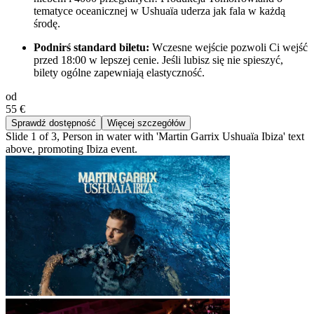
tematyce oceanicznej w Ushuaïa uderza jak fala w każdą
środę.
Podnirś standard biletu:
Wczesne wejście pozwoli Ci wejść
przed 18:00 w lepszej cenie. Jeśli lubisz się nie spieszyć,
bilety ogólne zapewniają elastyczność.
od
55 €
Sprawdź dostępność
Więcej szczegółów
Slide 1 of 3, Person in water with 'Martin Garrix Ushuaïa Ibiza' text
above, promoting Ibiza event.