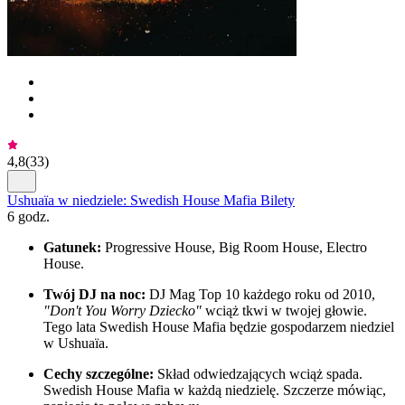
4,8
(
33
)
Ushuaïa w niedziele: Swedish House Mafia Bilety
6 godz.
Gatunek:
Progressive House, Big Room House, Electro
House.
Twój DJ na noc:
DJ Mag Top 10 każdego roku od 2010,
"Don't You Worry Dziecko"
wciąż tkwi w twojej głowie.
Tego lata Swedish House Mafia będzie gospodarzem niedziel
w Ushuaïa.
Cechy szczególne:
Skład odwiedzających wciąż spada.
Swedish House Mafia w każdą niedzielę. Szczerze mówiąc,