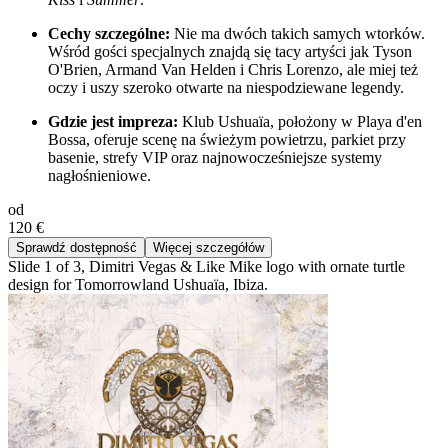
Cechy szczególne:
Nie ma dwóch takich samych wtorków.
Wśród gości specjalnych znajdą się tacy artyści jak Tyson
O'Brien, Armand Van Helden i Chris Lorenzo, ale miej też
oczy i uszy szeroko otwarte na niespodziewane legendy.
Gdzie jest impreza:
Klub Ushuaïa, położony w Playa d'en
Bossa, oferuje scenę na świeżym powietrzu, parkiet przy
basenie, strefy VIP oraz najnowocześniejsze systemy
nagłośnieniowe.
od
120 €
Sprawdź dostępność
Więcej szczegółów
Slide 1 of 3, Dimitri Vegas & Like Mike logo with ornate turtle
design for Tomorrowland Ushuaïa, Ibiza.