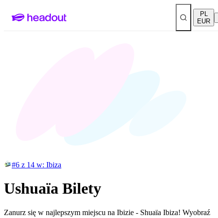
PL
EUR
#6 z 14 w: Ibiza
Ushuaïa Bilety
Zanurz się w najlepszym miejscu na Ibizie - Shuaïa Ibiza! Wyobraź