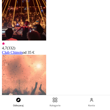
4,7
(
332
)
Club Chinois
od 35 €
Odkrywaj
Kategorie
Konto