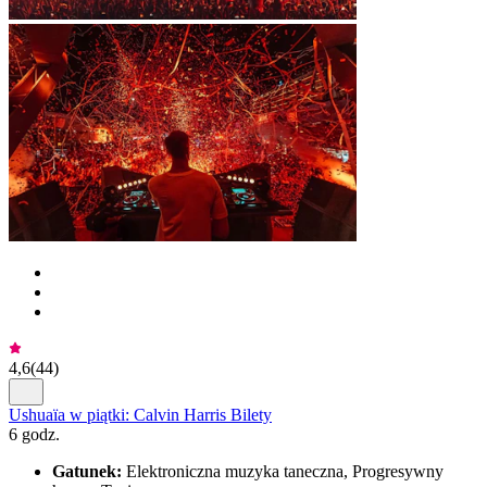
4,6
(
44
)
Ushuaïa w piątki: Calvin Harris Bilety
6 godz.
Gatunek:
Elektroniczna muzyka taneczna, Progresywny