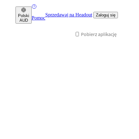
Sprzedawaj na Headout
Zaloguj się
Polski
Pomoc
AUD
Pobierz aplikację