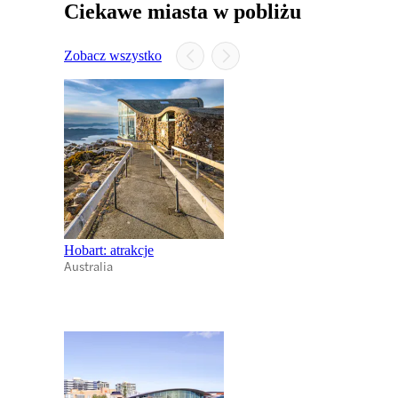
Ciekawe miasta w pobliżu
Zobacz wszystko
Hobart: atrakcje
Australia