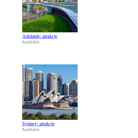
Adelaide: atrakcje
Australia
Sydney: atrakcje
Australia