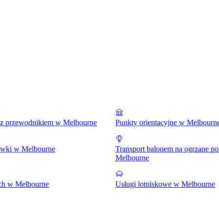
 z przewodnikiem w Melbourne
Punkty orientacyjne w Melbourn
rywki w Melbourne
Transport balonem na ogrzane po
Melbourne
ch w Melbourne
Usługi lotniskowe w Melbourne