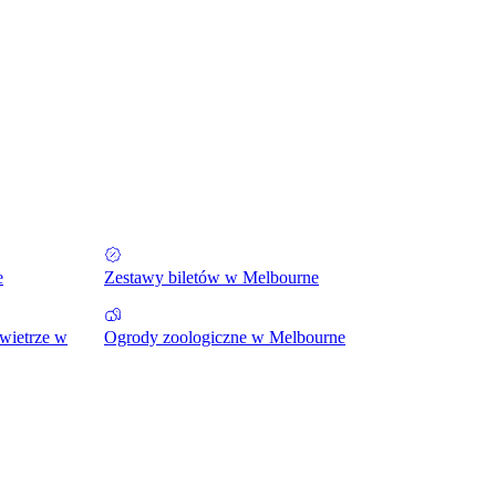
e
Zestawy biletów w Melbourne
wietrze w
Ogrody zoologiczne w Melbourne