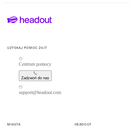
UZYSKAJ POMOC 24/7
Centrum pomocy
Zadzwoń do nas
support@headout.com
MIASTA
HEADOUT