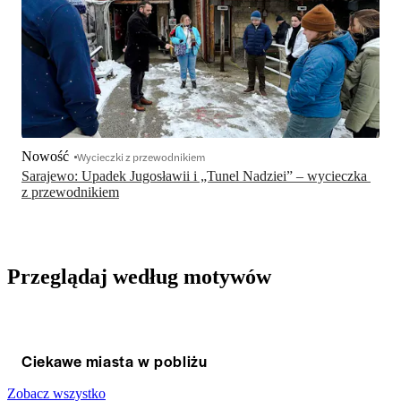
Nowość
Wycieczki z przewodnikiem
Sarajewo: Upadek Jugosławii i „Tunel Nadziei” – wycieczka 
z przewodnikiem
Przeglądaj według motywów
Ciekawe miasta w pobliżu
Zobacz wszystko