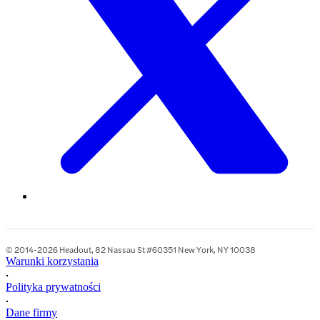
© 2014-2026 Headout, 82 Nassau St #60351 New York, NY 10038
Warunki korzystania
•
Polityka prywatności
•
Dane firmy