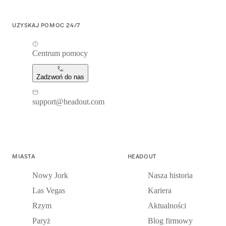
UZYSKAJ POMOC 24/7
Centrum pomocy
Zadzwoń do nas
support@headout.com
MIASTA
HEADOUT
Nowy Jork
Nasza historia
Las Vegas
Kariera
Rzym
Aktualności
Paryż
Blog firmowy