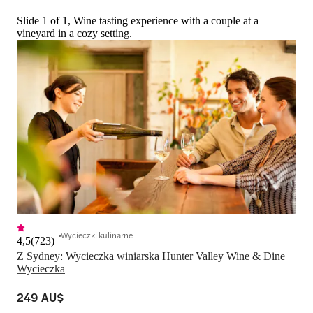
Slide 1 of 1, Wine tasting experience with a couple at a
vineyard in a cozy setting.
Wycieczki kulinarne
4,5
(
723
)
Z Sydney: Wycieczka winiarska Hunter Valley Wine & Dine 
Wycieczka
249 AU$