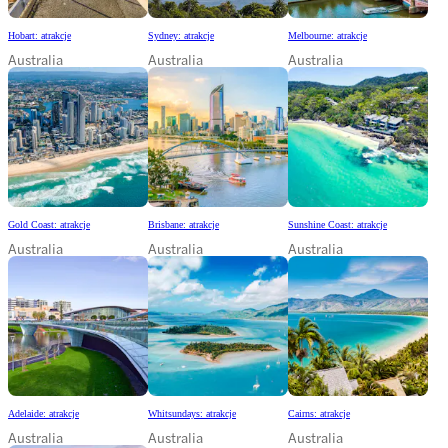
Hobart: atrakcje
Sydney: atrakcje
Melbourne: atrakcje
Australia
Australia
Australia
Gold Coast: atrakcje
Brisbane: atrakcje
Sunshine Coast: atrakcje
Australia
Australia
Australia
Adelaide: atrakcje
Whitsundays: atrakcje
Cairns: atrakcje
Australia
Australia
Australia