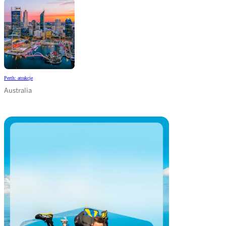
Perth: atrakcje
Australia