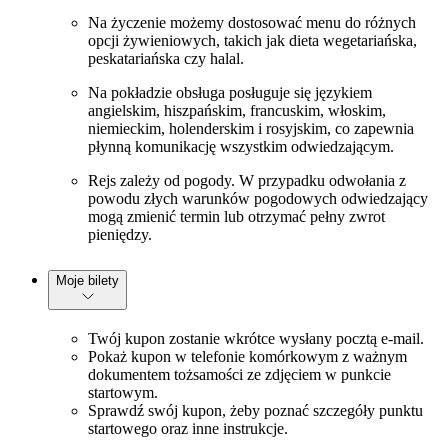
Na życzenie możemy dostosować menu do różnych
opcji żywieniowych, takich jak dieta wegetariańska,
peskatariańska czy halal.
Na pokładzie obsługa posługuje się językiem
angielskim, hiszpańskim, francuskim, włoskim,
niemieckim, holenderskim i rosyjskim, co zapewnia
płynną komunikację wszystkim odwiedzającym.
Rejs zależy od pogody. W przypadku odwołania z
powodu złych warunków pogodowych odwiedzający
mogą zmienić termin lub otrzymać pełny zwrot
pieniędzy.
Moje bilety
Twój kupon zostanie wkrótce wysłany pocztą e-mail.
Pokaż kupon w telefonie komórkowym z ważnym
dokumentem tożsamości ze zdjęciem w punkcie
startowym.
Sprawdź swój kupon, żeby poznać szczegóły punktu
startowego oraz inne instrukcje.