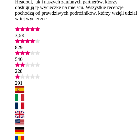
Headout, jak i naszych zaufanych partnerów, którzy
obsługują tę wycieczkę na miejscu. Wszystkie recenzje
pochodzą od prawdziwych podróżników, którzy wzięli udział
w tej wycieczce.
3,6K
829
540
228
291