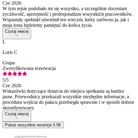
Cze 2026
W tym rejsie podobało mi się wszystko, a szczególnie doceniam
życzliwość, uprzejmość i profesjonalizm wszystkich pracowników.
Wspaniały spektakl uświetnił ten wieczór, który zarówno ja, jak i
moja żona będziemy pamiętać do końca życia.
Czytaj więcej
L
Loris C
Grupa
Zweryfikowana rezerwacja
5
/5
Cze 2026
Wskazówki dotyczące dotarcia do miejsca spotkania są bardzo
jasne. Przewodnicy przekazali wszystkie niezbędne informacje, a
procedura wejścia do pałacu przebiegła sprawnie i w sposób dobrze
skoordynowany.
Czytaj więcej
Pokaż wszystkie recenzje 5.5K