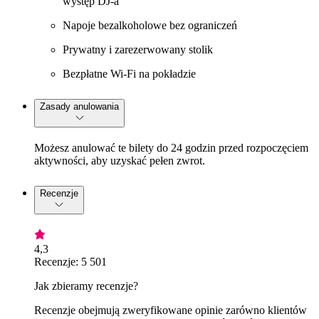
występ DJ-a
Napoje bezalkoholowe bez ograniczeń
Prywatny i zarezerwowany stolik
Bezpłatne Wi-Fi na pokładzie
Zasady anulowania
Możesz anulować te bilety do 24 godzin przed rozpoczęciem
aktywności, aby uzyskać pełen zwrot.
Recenzje
4,3
Recenzje: 5 501
Jak zbieramy recenzje?
Recenzje obejmują zweryfikowane opinie zarówno klientów