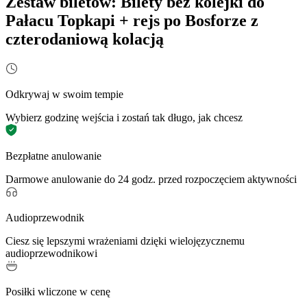
Zestaw biletów: Bilety bez kolejki do
Pałacu Topkapi + rejs po Bosforze z
czterodaniową kolacją
Odkrywaj w swoim tempie
Wybierz godzinę wejścia i zostań tak długo, jak chcesz
Bezpłatne anulowanie
Darmowe anulowanie do 24 godz. przed rozpoczęciem aktywności
Audioprzewodnik
Ciesz się lepszymi wrażeniami dzięki wielojęzycznemu
audioprzewodnikowi
Posiłki wliczone w cenę