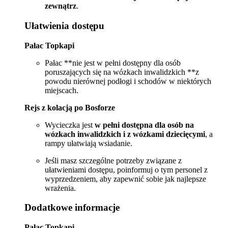
zewnątrz
.
Ułatwienia dostępu
Pałac Topkapi
Pałac **nie jest w pełni dostępny dla osób
poruszających się na wózkach inwalidzkich **z
powodu nierównej podłogi i schodów w niektórych
miejscach.
Rejs z kolacją po Bosforze
Wycieczka jest
w pełni dostępna dla osób na
wózkach inwalidzkich i z wózkami dziecięcymi
, a
rampy ułatwiają wsiadanie.
Jeśli masz szczególne potrzeby związane z
ułatwieniami dostępu, poinformuj o tym personel z
wyprzedzeniem, aby zapewnić sobie jak najlepsze
wrażenia.
Dodatkowe informacje
Pałac Topkapi