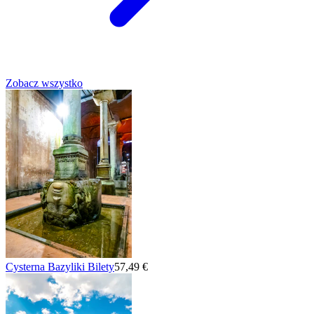
Zobacz wszystko
Cysterna Bazyliki Bilety
57,49 €