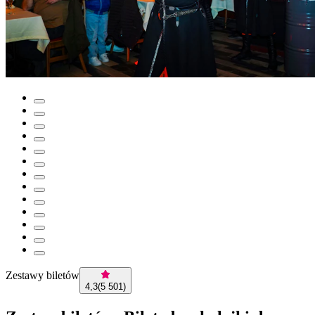
Zestawy biletów
4,3
(
5 501
)