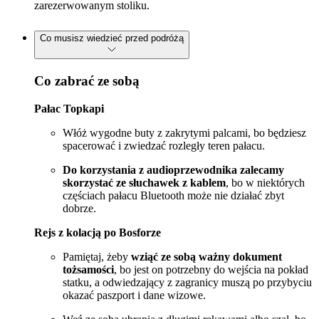
zarezerwowanym stoliku.
Co musisz wiedzieć przed podróżą
Co zabrać ze sobą
Pałac Topkapi
Włóż wygodne buty z zakrytymi palcami, bo będziesz
spacerować i zwiedzać rozległy teren pałacu.
Do korzystania z audioprzewodnika zalecamy
skorzystać ze słuchawek z kablem
, bo w niektórych
częściach pałacu Bluetooth może nie działać zbyt
dobrze.
Rejs z kolacją po Bosforze
Pamiętaj, żeby
wziąć ze sobą ważny dokument
tożsamości
, bo jest on potrzebny do wejścia na pokład
statku, a odwiedzający z zagranicy muszą po przybyciu
okazać paszport i dane wizowe.