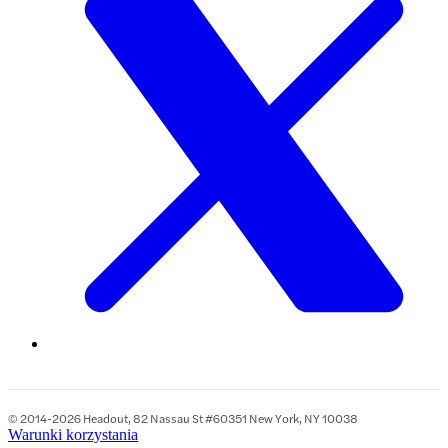
© 2014-2026 Headout, 82 Nassau St #60351 New York, NY 10038
Warunki korzystania