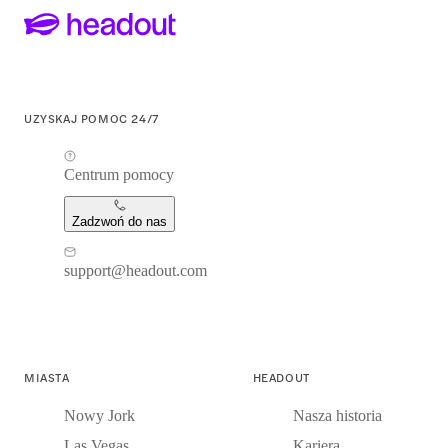
UZYSKAJ POMOC 24/7
Centrum pomocy
Zadzwoń do nas
support@headout.com
MIASTA
HEADOUT
Nowy Jork
Nasza historia
Las Vegas
Kariera