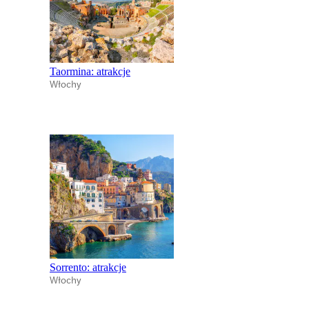
Taormina: atrakcje
Włochy
Sorrento: atrakcje
Włochy