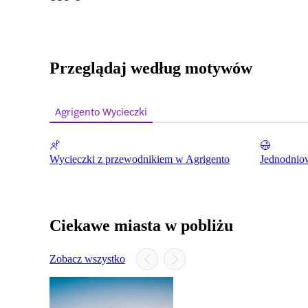
Przeglądaj według motywów
Agrigento Wycieczki
Wycieczki z przewodnikiem w Agrigento
Jednodniow
Ciekawe miasta w pobliżu
Zobacz wszystko