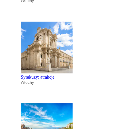
Włochy
Syrakuzy: atrakcje
Włochy