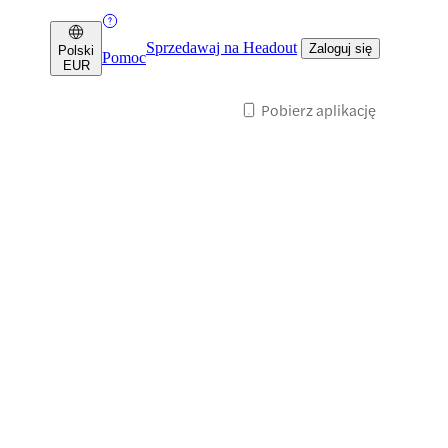
Sprzedawaj na Headout
Zaloguj się
Polski
Pomoc
EUR
Pobierz aplikację