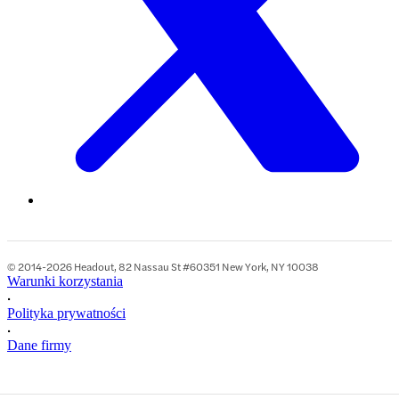
© 2014-2026 Headout, 82 Nassau St #60351 New York, NY 10038
Warunki korzystania
•
Polityka prywatności
•
Dane firmy