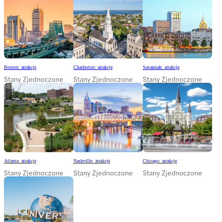
Boston: atrakcje
Charleston: atrakcje
Savannah: atrakcje
Stany Zjednoczone
Stany Zjednoczone
Stany Zjednoczone
Atlanta: atrakcje
Nashville: atrakcje
Chicago: atrakcje
Stany Zjednoczone
Stany Zjednoczone
Stany Zjednoczone