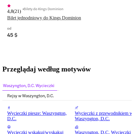
Bilety do Kings Dominion
4,8
(
21
)
Bilet jednodniowy do Kings Dominion
od
45 $
Przeglądaj według motywów
Waszyngton, D.C. Wycieczki
Rejsy w Waszyngton, D.C.
Wycieczki piesze: Waszyngton,
Wycieczki z przewodnikiem w
D.C.
Waszyngton, D.C.
Wycieczki wskakuj/wyskakuj
Waszyngton, D.C. Wycieczki