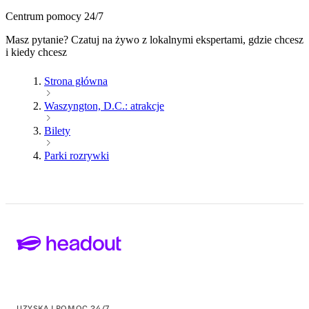
Centrum pomocy 24/7
Masz pytanie? Czatuj na żywo z lokalnymi ekspertami, gdzie chcesz
i kiedy chcesz
Strona główna
Waszyngton, D.C.: atrakcje
Bilety
Parki rozrywki
UZYSKAJ POMOC 24/7