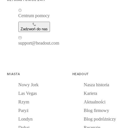
Centrum pomocy
Zadzwoń do nas
support@headout.com
MIASTA
HEADOUT
Nowy Jork
Nasza historia
Las Vegas
Kariera
Rzym
Aktualności
Paryż
Blog firmowy
Londyn
Blog podróżniczy
Dubaj
Recenzje