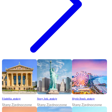
Filadelfia: atrakcje
Nowy Jork: atrakcje
Myrtle Beach: atrakcje
Stany Zjednoczone
Stany Zjednoczone
Stany Zjednoczone