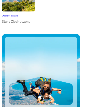
Orlando: atrakcje
Stany Zjednoczone