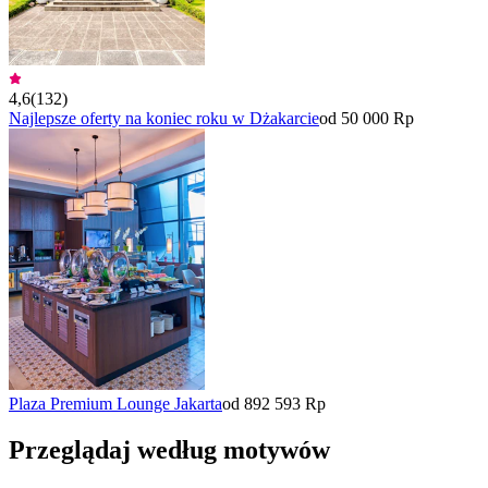
4,6
(
132
)
Najlepsze oferty na koniec roku w Dżakarcie
od 50 000 Rp
Plaza Premium Lounge Jakarta
od 892 593 Rp
Przeglądaj według motywów