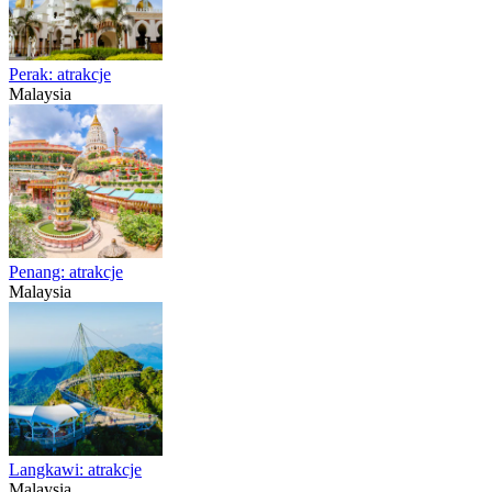
Perak: atrakcje
Malaysia
Penang: atrakcje
Malaysia
Langkawi: atrakcje
Malaysia