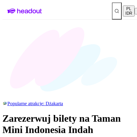
PL
IDR
Popularne atrakcje: Dżakarta
Zarezerwuj bilety na Taman
Mini Indonesia Indah