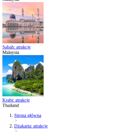
Sabah: atrakcje
Malaysia
Krabi: atrakcje
Thailand
Strona główna
Dżakarta: atrakcje