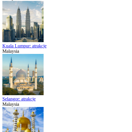
Kuala Lumpur: atrakcje
Malaysia
Selangor: atrakcje
Malaysia