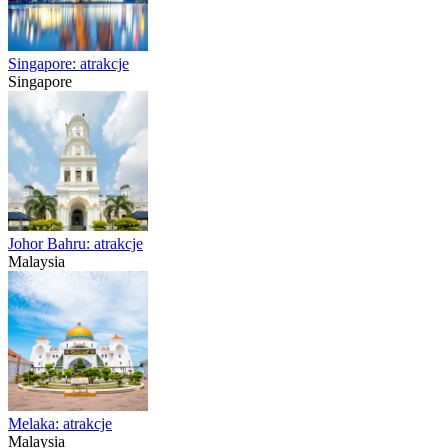
Singapore: atrakcje
Singapore
Johor Bahru: atrakcje
Malaysia
Melaka: atrakcje
Malaysia