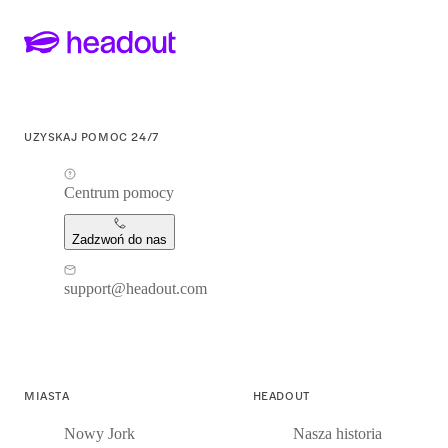
UZYSKAJ POMOC 24/7
Centrum pomocy
Zadzwoń do nas
support@headout.com
MIASTA
HEADOUT
Nowy Jork
Nasza historia