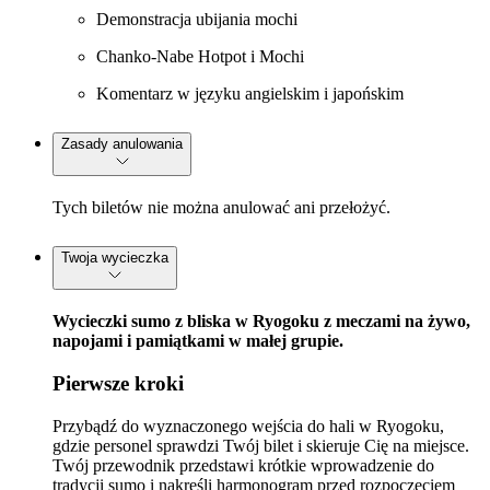
Demonstracja ubijania mochi
Chanko-Nabe Hotpot i Mochi
Komentarz w języku angielskim i japońskim
Zasady anulowania
Tych biletów nie można anulować ani przełożyć.
Twoja wycieczka
Wycieczki sumo z bliska w Ryogoku z meczami na żywo,
napojami i pamiątkami w małej grupie.
Pierwsze kroki
Przybądź do wyznaczonego wejścia do hali w Ryogoku,
gdzie personel sprawdzi Twój bilet i skieruje Cię na miejsce.
Twój przewodnik przedstawi krótkie wprowadzenie do
tradycji sumo i nakreśli harmonogram przed rozpoczęciem