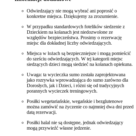
Odwiedzający nie mogą wybrać ani poprosić o
konkretne miejsca. Dziękujemy za zrozumienie.
W przypadku standardowych fotelików siedzenie z
Dzieckiem na kolanach jest niedozwolone ze
względów bezpieczeństwa. Prosimy o rezerwację
miejsc dla dokładnej liczby odwiedzających.
Miejsca w lożach są bezpieczniejsze i mogą pomieścić
do sześciu odwiedzających. W tej kategorii miejsc
siedzących dzieci mogą siedzieć na kolanach opiekuna.
Uwaga: ta wycieczka sumo została zaprojektowana
jako rozrywka wprowadzająca do sumo zarówno dla
Dorosłych, jak i Dzieci, i różni się od tradycyjnych
porannych wycieczek treningowych.
Posiłki wegetariańskie, wegańskie i bezglutenowe
można zamówić na życzenie co najmniej dwa dni przed
datą rezerwacji.
Posiłki halal nie są dostępne, jednak odwiedzający
mogą przywieźć własne jedzenie.