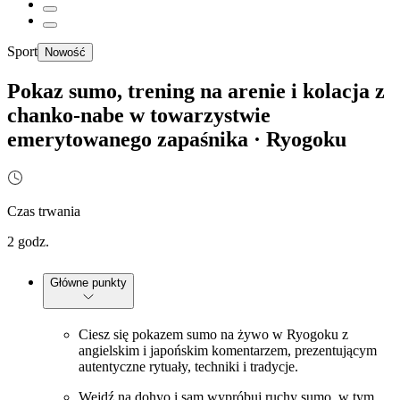
Sport
Nowość
Pokaz sumo, trening na arenie i kolacja z
chanko-nabe w towarzystwie
emerytowanego zapaśnika · Ryogoku
Czas trwania
2 godz.
Główne punkty
Ciesz się pokazem sumo na żywo w Ryogoku z
angielskim i japońskim komentarzem, prezentującym
autentyczne rytuały, techniki i tradycje.
Wejdź na dohyo i sam wypróbuj ruchy sumo, w tym