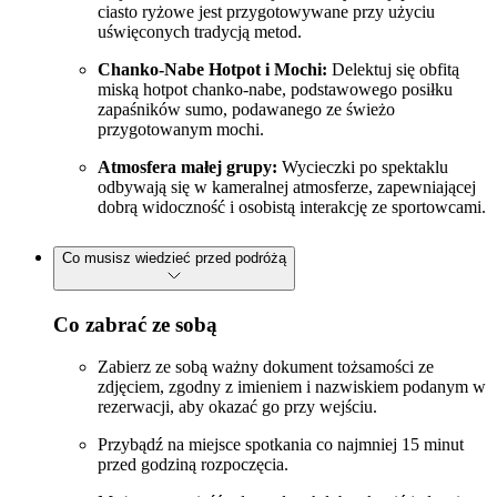
ciasto ryżowe jest przygotowywane przy użyciu
uświęconych tradycją metod.
Chanko-Nabe Hotpot i Mochi:
Delektuj się obfitą
miską hotpot chanko-nabe, podstawowego posiłku
zapaśników sumo, podawanego ze świeżo
przygotowanym mochi.
Atmosfera małej grupy:
Wycieczki po spektaklu
odbywają się w kameralnej atmosferze, zapewniającej
dobrą widoczność i osobistą interakcję ze sportowcami.
Co musisz wiedzieć przed podróżą
Co zabrać ze sobą
Zabierz ze sobą ważny dokument tożsamości ze
zdjęciem, zgodny z imieniem i nazwiskiem podanym w
rezerwacji, aby okazać go przy wejściu.
Przybądź na miejsce spotkania co najmniej 15 minut
przed godziną rozpoczęcia.