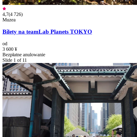
4,7
(
4 726
)
Muzea
Bilety na teamLab Planets TOKYO
od
3 600 ¥
Bezpłatne anulowanie
Slide 1 of 11