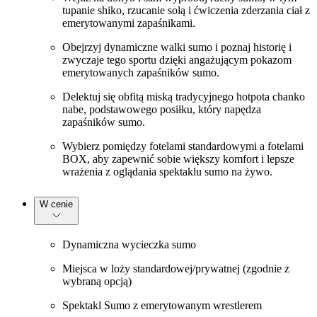
tupanie shiko, rzucanie solą i ćwiczenia zderzania ciał z
emerytowanymi zapaśnikami.
Obejrzyj dynamiczne walki sumo i poznaj historię i
zwyczaje tego sportu dzięki angażującym pokazom
emerytowanych zapaśników sumo.
Delektuj się obfitą miską tradycyjnego hotpota chanko
nabe, podstawowego posiłku, który napędza
zapaśników sumo.
Wybierz pomiędzy fotelami standardowymi a fotelami
BOX, aby zapewnić sobie większy komfort i lepsze
wrażenia z oglądania spektaklu sumo na żywo.
W cenie
Dynamiczna wycieczka sumo
Miejsca w loży standardowej/prywatnej (zgodnie z
wybraną opcją)
Spektakl Sumo z emerytowanym wrestlerem