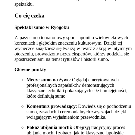
spektaklu.
Co cię czeka
Spektakl sumo w Ryogoku
Zapasy sumo to narodowy sport Japonii o wielowiekowych
korzeniach i głębokim znaczeniu kulturowym. Dzięki tej
wycieczce znajdziesz się twarzą w twarz z akcją w intymnym
otoczeniu, prowadzony przez ekspertów, którzy podzielą się
spostrzeżeniami na temat rytuałów i historii sumo.
Główne punkty
Mecze sumo na żywo
: Oglądaj emerytowanych
profesjonalnych zapaśników demonstrujących
klasyczne techniki i pokazujących siłę i umiejętności,
które definiują sumo.
Komentarz prowadzący
: Dowiedz się o pochodzeniu
sumo, zasadach i ceremonialnych zwyczajach dzięki
wciągającym wyjaśnieniom przewodnika.
Pokaz ubijania mochi:
Obejrzyj tradycyjny proces
ubijania mochi i zobacz, jak to klasyczne japońskie