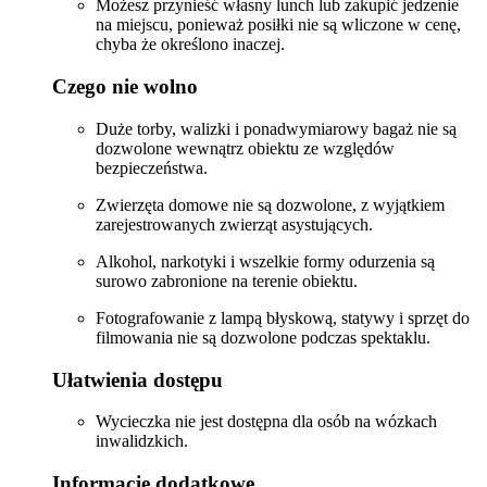
Możesz przynieść własny lunch lub zakupić jedzenie
na miejscu, ponieważ posiłki nie są wliczone w cenę,
chyba że określono inaczej.
Czego nie wolno
Duże torby, walizki i ponadwymiarowy bagaż nie są
dozwolone wewnątrz obiektu ze względów
bezpieczeństwa.
Zwierzęta domowe nie są dozwolone, z wyjątkiem
zarejestrowanych zwierząt asystujących.
Alkohol, narkotyki i wszelkie formy odurzenia są
surowo zabronione na terenie obiektu.
Fotografowanie z lampą błyskową, statywy i sprzęt do
filmowania nie są dozwolone podczas spektaklu.
Ułatwienia dostępu
Wycieczka nie jest dostępna dla osób na wózkach
inwalidzkich.
Informacje dodatkowe