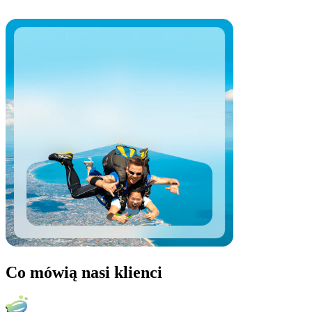
Co mówią nasi klienci