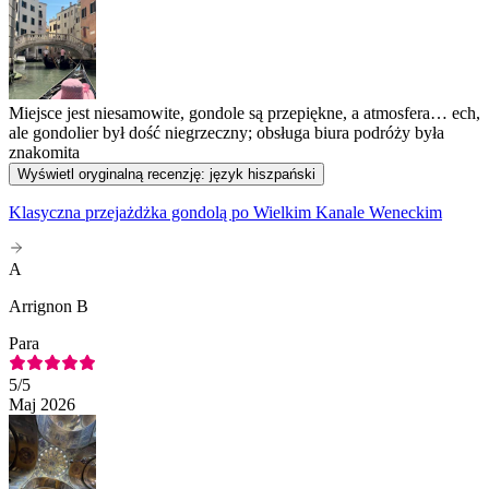
Miejsce jest niesamowite, gondole są przepiękne, a atmosfera… ech,
ale gondolier był dość niegrzeczny; obsługa biura podróży była
znakomita
Wyświetl oryginalną recenzję: język hiszpański
Klasyczna przejażdżka gondolą po Wielkim Kanale Weneckim
A
Arrignon B
Para
5
/5
Maj 2026