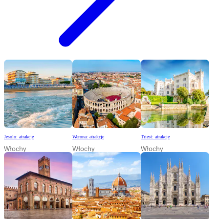
Jesolo: atrakcje
Werona: atrakcje
Triest: atrakcje
Włochy
Włochy
Włochy