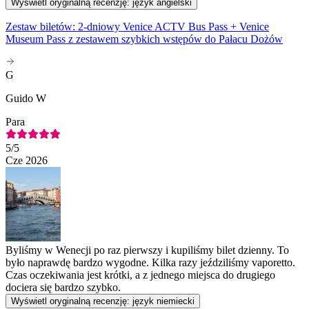
Wyświetl oryginalną recenzję: język angielski
Zestaw biletów: 2-dniowy Venice ACTV Bus Pass + Venice
Museum Pass z zestawem szybkich wstępów do Pałacu Dożów
G
Guido W
Para
5
/5
Cze 2026
Byliśmy w Wenecji po raz pierwszy i kupiliśmy bilet dzienny. To
było naprawdę bardzo wygodne. Kilka razy jeździliśmy vaporetto.
Czas oczekiwania jest krótki, a z jednego miejsca do drugiego
dociera się bardzo szybko.
Wyświetl oryginalną recenzję: język niemiecki