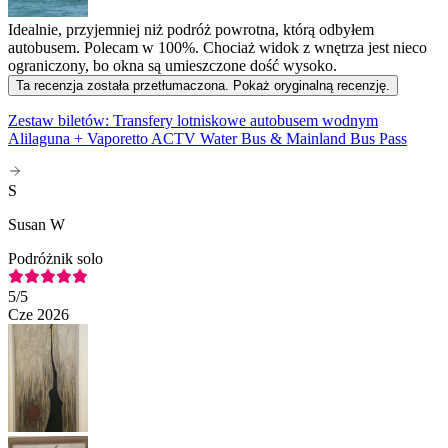
Idealnie, przyjemniej niż podróż powrotna, którą odbyłem
autobusem. Polecam w 100%. Chociaż widok z wnętrza jest nieco
ograniczony, bo okna są umieszczone dość wysoko.
Ta recenzja została przetłumaczona. Pokaż oryginalną recenzję.
Zestaw biletów: Transfery lotniskowe autobusem wodnym
Alilaguna + Vaporetto ACTV Water Bus & Mainland Bus Pass
S
Susan W
Podróżnik solo
5
/5
Cze 2026