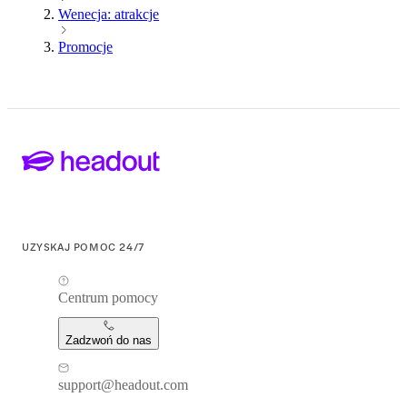
Wenecja: atrakcje
Promocje
UZYSKAJ POMOC 24/7
Centrum pomocy
Zadzwoń do nas
support@headout.com