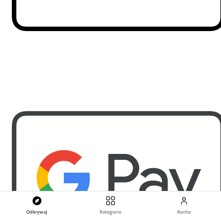
Odkrywaj
Kategorie
Konto