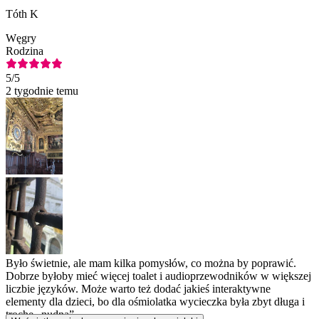
Tóth K
Węgry
Rodzina
5
/5
2 tygodnie temu
Było świetnie, ale mam kilka pomysłów, co można by poprawić.
Dobrze byłoby mieć więcej toalet i audioprzewodników w większej
liczbie języków. Może warto też dodać jakieś interaktywne
elementy dla dzieci, bo dla ośmiolatka wycieczka była zbyt długa i
trochę „nudna”.