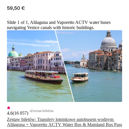
59,50 €
Slide 1 of 1, Alilaguna and Vaporetto ACTV water buses
navigating Venice canals with historic buildings.
Zestaw biletów
4,6
(
16 057
)
Zestaw biletów: Transfery lotniskowe autobusem wodnym 
Alilaguna + Vaporetto ACTV Water Bus & Mainland Bus Pass