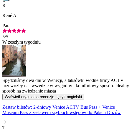
R
René A
Para
5
/5
W zeszłym tygodniu
Spędziliśmy dwa dni w Wenecji, a taksówki wodne firmy ACTV
przewoziły nas wszędzie w wygodny i komfortowy sposób. Idealny
sposób na zwiedzanie miasta
Wyświetl oryginalną recenzję: język angielski
Zestaw biletów: 2-dniowy Venice ACTV Bus Pass + Venice
Museum Pass z zestawem szybkich wstępów do Pałacu Dożów
T