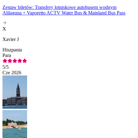
Zestaw biletów: Transfery lotniskowe autobusem wodnym
Alilaguna + Vaporetto ACTV Water Bus & Mainland Bus Pass
X
Xavier J
Hiszpania
Para
5
/5
Cze 2026