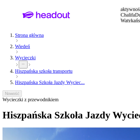
Szukaj
aktywnośc
Chalifa
Du
Watykańs
Eiffla
Par
Strona główna
Wiedeń
Wycieczki
Hiszpańska szkoła transportu
Hiszpańska Szkoła Jazdy Wyciec...
Nowość
Wycieczki z przewodnikiem
Hiszpańska Szkoła Jazdy Wycie