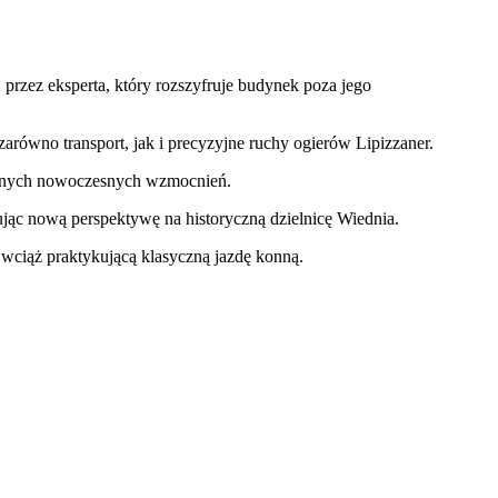
rzez eksperta, który rozszyfruje budynek poza jego
równo transport, jak i precyzyjne ruchy ogierów Lipizzaner.
żadnych nowoczesnych wzmocnień.
jąc nową perspektywę na historyczną dzielnicę Wiednia.
 wciąż praktykującą klasyczną jazdę konną.