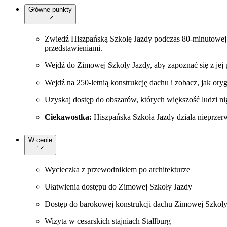
Główne punkty
Zwiedź Hiszpańską Szkołę Jazdy podczas 80-minutowej W
przedstawieniami.
Wejdź do Zimowej Szkoły Jazdy, aby zapoznać się z jej 
Wejdź na 250-letnią konstrukcję dachu i zobacz, jak o
Uzyskaj dostęp do obszarów, których większość ludzi n
Ciekawostka:
Hiszpańska Szkoła Jazdy działa nieprzerwa
W cenie
Wycieczka z przewodnikiem po architekturze
Ułatwienia dostępu do Zimowej Szkoły Jazdy
Dostęp do barokowej konstrukcji dachu Zimowej Szkoły
Wizyta w cesarskich stajniach Stallburg