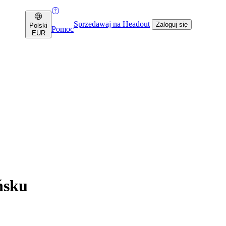
Sprzedawaj na Headout
Zaloguj się
Polski
Pomoc
EUR
ńsku