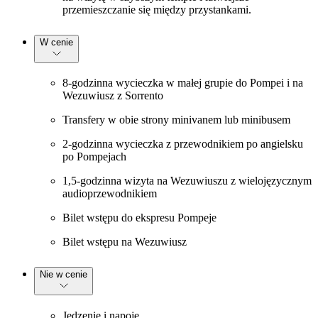
przemieszczanie się między przystankami.
W cenie
8-godzinna wycieczka w małej grupie do Pompei i na
Wezuwiusz z Sorrento
Transfery w obie strony minivanem lub minibusem
2-godzinna wycieczka z przewodnikiem po angielsku
po Pompejach
1,5-godzinna wizyta na Wezuwiuszu z wielojęzycznym
audioprzewodnikiem
Bilet wstępu do ekspresu Pompeje
Bilet wstępu na Wezuwiusz
Nie w cenie
Jedzenie i napoje