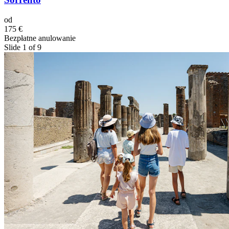
od
175 €
Bezpłatne anulowanie
Slide 1 of 9