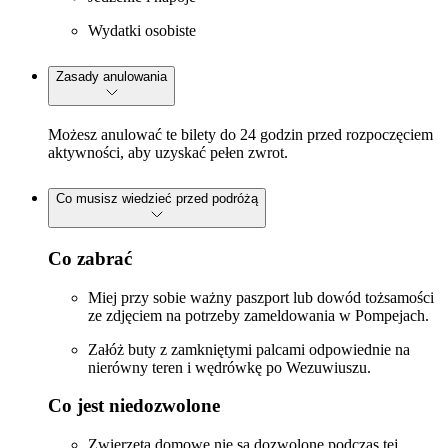
Wydatki osobiste
Zasady anulowania
Możesz anulować te bilety do 24 godzin przed rozpoczęciem
aktywności, aby uzyskać pełen zwrot.
Co musisz wiedzieć przed podróżą
Co zabrać
Miej przy sobie ważny paszport lub dowód tożsamości
ze zdjęciem na potrzeby zameldowania w Pompejach.
Załóż buty z zamkniętymi palcami odpowiednie na
nierówny teren i wędrówkę po Wezuwiuszu.
Co jest niedozwolone
Zwierzęta domowe nie są dozwolone podczas tej