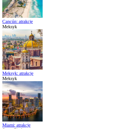
Cancún: atrakcje
Meksyk
Meksyk: atrakcje
Meksyk
Miami: atrakcje