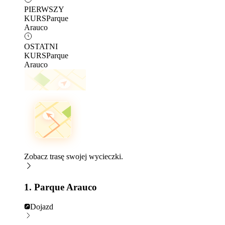
PIERWSZY
KURS
Parque
Arauco
OSTATNI
KURS
Parque
Arauco
Zobacz trasę swojej wycieczki.
1. Parque Arauco
Dojazd