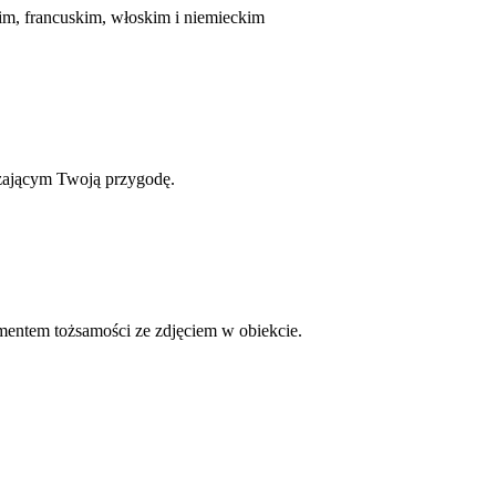
im, francuskim, włoskim i niemieckim
dzającym Twoją przygodę.
ntem tożsamości ze zdjęciem w obiekcie.