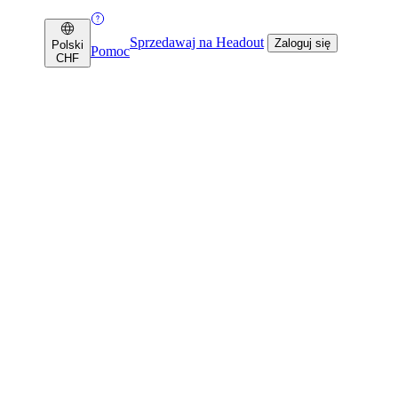
Sprzedawaj na Headout
Zaloguj się
Polski
Pomoc
CHF