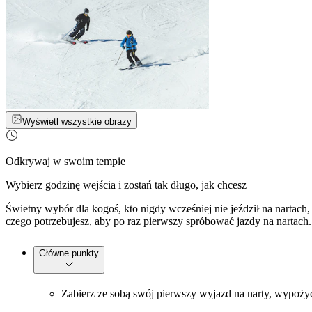
Wyświetl wszystkie obrazy
Odkrywaj w swoim tempie
Wybierz godzinę wejścia i zostań tak długo, jak chcesz
Świetny wybór dla kogoś, kto nigdy wcześniej nie jeździł na nartach,
czego potrzebujesz, aby po raz pierwszy spróbować jazdy na nartach.
Główne punkty
Zabierz ze sobą swój pierwszy wyjazd na narty, wypożyc