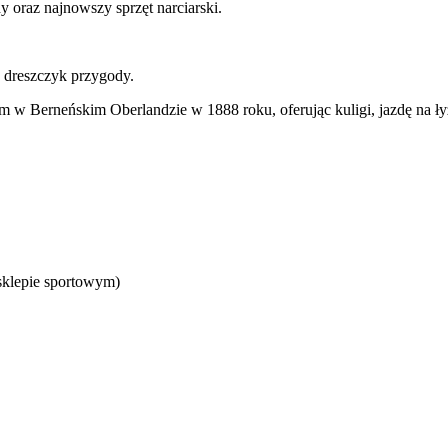
y oraz najnowszy sprzęt narciarski.
j dreszczyk przygody.
 w Berneńskim Oberlandzie w 1888 roku, oferując kuligi, jazdę na ły
sklepie sportowym)