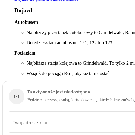
Dojazd
Autobusem
Najbliższy przystanek autobusowy to Grindelwald, Bahnho
Dojedziesz tam autobusami 121, 122 lub 123.
Pociągiem
Najbliższa stacja kolejowa to Grindelwald. To tylko 2 min
Wsiądź do pociągu R61, aby się tam dostać.
Ta aktywność jest niedostępna
Będziesz pierwszą osobą, która dowie się, kiedy bilety znów b