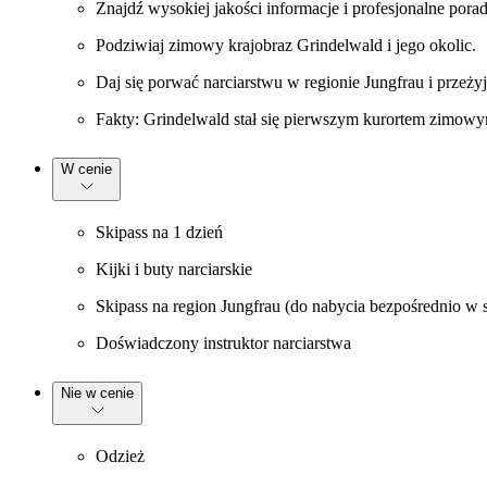
Znajdź wysokiej jakości informacje i profesjonalne porad
Podziwiaj zimowy krajobraz Grindelwald i jego okolic.
Daj się porwać narciarstwu w regionie Jungfrau i przeży
Fakty: Grindelwald stał się pierwszym kurortem zimowym
W cenie
Skipass na 1 dzień
Kijki i buty narciarskie
Skipass na region Jungfrau (do nabycia bezpośrednio w 
Doświadczony instruktor narciarstwa
Nie w cenie
Odzież