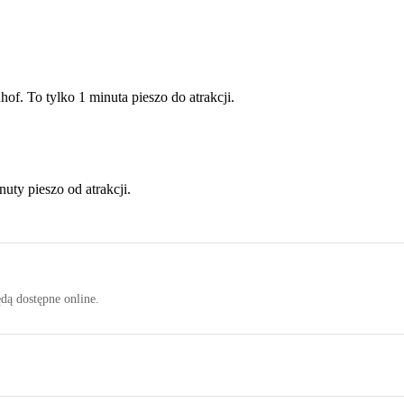
f. To tylko 1 minuta pieszo do atrakcji.
uty pieszo od atrakcji.
ędą dostępne online.