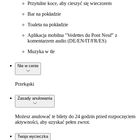
Przytulne koce, aby cieszyć się wieczorem
Bar na pokładzie
Toaleta na pokładzie
Aplikacja mobilna "Vedettes du Pont Neuf" z
komentarzem audio (DE/EN/IT/FR/ES)
Muzyka w tle
Nie w cenie
Przekąski
Zasady anulowania
Możesz anulować te bilety do 24 godzin przed rozpoczęciem
aktywności, aby uzyskać pełen zwrot.
Twoja wycieczka