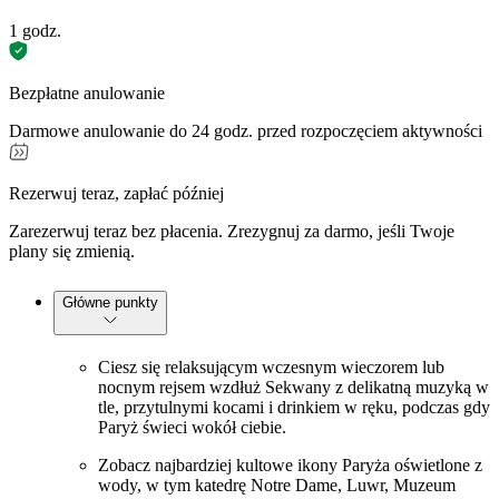
1 godz.
Bezpłatne anulowanie
Darmowe anulowanie do 24 godz. przed rozpoczęciem aktywności
Rezerwuj teraz, zapłać później
Zarezerwuj teraz bez płacenia. Zrezygnuj za darmo, jeśli Twoje
plany się zmienią.
Główne punkty
Ciesz się relaksującym wczesnym wieczorem lub
nocnym rejsem wzdłuż Sekwany z delikatną muzyką w
tle, przytulnymi kocami i drinkiem w ręku, podczas gdy
Paryż świeci wokół ciebie.
Zobacz najbardziej kultowe ikony Paryża oświetlone z
wody, w tym katedrę Notre Dame, Luwr, Muzeum