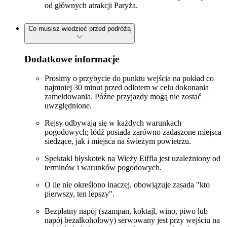
od głównych atrakcji Paryża.
Co musisz wiedzieć przed podróżą
Dodatkowe informacje
Prosimy o przybycie do punktu wejścia na pokład co
najmniej 30 minut przed odlotem w celu dokonania
zameldowania. Późne przyjazdy mogą nie zostać
uwzględnione.
Rejsy odbywają się w każdych warunkach
pogodowych; łódź posiada zarówno zadaszone miejsca
siedzące, jak i miejsca na świeżym powietrzu.
Spektakl błyskotek na Wieży Eiffla jest uzależniony od
terminów i warunków pogodowych.
O ile nie określono inaczej, obowiązuje zasada "kto
pierwszy, ten lepszy".
Bezpłatny napój (szampan, koktajl, wino, piwo lub
napój bezalkoholowy) serwowany jest przy wejściu na