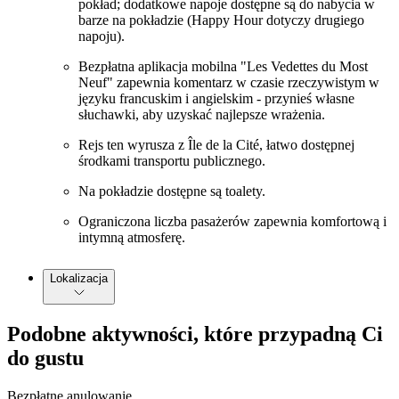
pokład; dodatkowe napoje dostępne są do nabycia w
barze na pokładzie (Happy Hour dotyczy drugiego
napoju).
Bezpłatna aplikacja mobilna "Les Vedettes du Most
Neuf" zapewnia komentarz w czasie rzeczywistym w
języku francuskim i angielskim - przynieś własne
słuchawki, aby uzyskać najlepsze wrażenia.
Rejs ten wyrusza z Île de la Cité, łatwo dostępnej
środkami transportu publicznego.
Na pokładzie dostępne są toalety.
Ograniczona liczba pasażerów zapewnia komfortową i
intymną atmosferę.
Lokalizacja
Podobne aktywności, które przypadną Ci
do gustu
Bezpłatne anulowanie