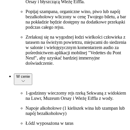
Orsay i błyszczącą Wieżę Eiffla.
Popijaj szampana, organiczne wino, piwo lub napój
bezalkoholowy wliczony w cenę Twojego biletu, a bar
na pokładzie będzie dostępny na dodatkowe przekąski
podczas całego rejsu.
Zrelaksuj się na wygodnej łodzi wielkości człowieka z
tarasem na świeżym powietrzu, miejscami do siedzenia
w salonie i wielojęzycznym komentarzem audio za
pośrednictwem aplikacji mobilnej "Vedettes du Pont
Neuf", aby uzyskać bardziej immersyjne
doświadczenie.
W cenie
1-godzinny wieczorny rejs rzeką Sekwaną z widokiem
na Luwr, Muzeum Orsay i Wieżę Eiffla z wody.
Napoje alkoholowe (1 kieliszek wina lub szampan lub
napój bezalkoholowy)
Łódź wyposażona w taras