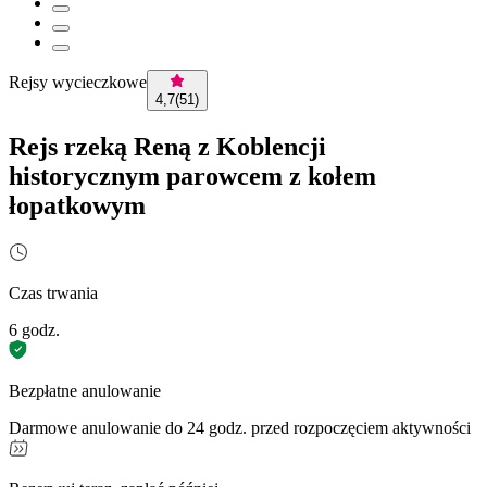
Rejsy wycieczkowe
4,7
(
51
)
Rejs rzeką Reną z Koblencji
historycznym parowcem z kołem
łopatkowym
Czas trwania
6 godz.
Bezpłatne anulowanie
Darmowe anulowanie do 24 godz. przed rozpoczęciem aktywności