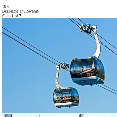
19 €
Bezpłatne anulowanie
Slide 1 of 7