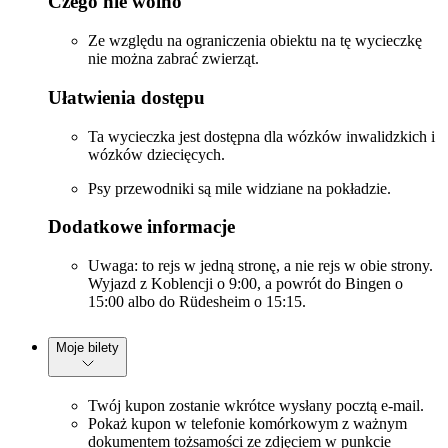
Czego nie wolno
Ze względu na ograniczenia obiektu na tę wycieczkę
nie można zabrać zwierząt.
Ułatwienia dostępu
Ta wycieczka jest dostępna dla wózków inwalidzkich i
wózków dziecięcych.
Psy przewodniki są mile widziane na pokładzie.
Dodatkowe informacje
Uwaga: to rejs w jedną stronę, a nie rejs w obie strony.
Wyjazd z Koblencji o 9:00, a powrót do Bingen o
15:00 albo do Rüdesheim o 15:15.
Moje bilety
Twój kupon zostanie wkrótce wysłany pocztą e-mail.
Pokaż kupon w telefonie komórkowym z ważnym
dokumentem tożsamości ze zdjęciem w punkcie