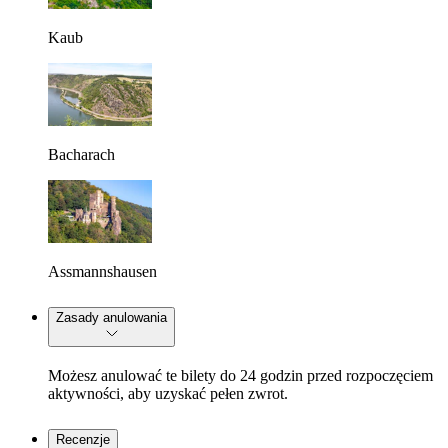
Kaub
Bacharach
Assmannshausen
Zasady anulowania
Możesz anulować te bilety do 24 godzin przed rozpoczęciem
aktywności, aby uzyskać pełen zwrot.
Recenzje