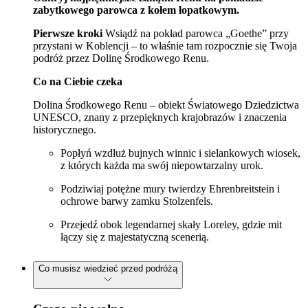
zabytkowego parowca z kołem łopatkowym.
Pierwsze kroki
Wsiądź na pokład parowca „Goethe” przy
przystani w Koblencji – to właśnie tam rozpocznie się Twoja
podróż przez Dolinę Środkowego Renu.
Co na Ciebie czeka
Dolina Środkowego Renu – obiekt Światowego Dziedzictwa
UNESCO, znany z przepięknych krajobrazów i znaczenia
historycznego.
Popłyń wzdłuż bujnych winnic i sielankowych wiosek,
z których każda ma swój niepowtarzalny urok.
Podziwiaj potężne mury twierdzy Ehrenbreitstein i
ochrowe barwy zamku Stolzenfels.
Przejedź obok legendarnej skały Loreley, gdzie mit
łączy się z majestatyczną scenerią.
Co musisz wiedzieć przed podróżą