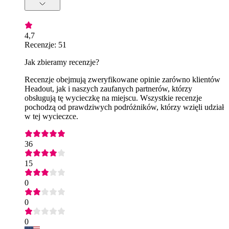
4,7
Recenzje: 51
Jak zbieramy recenzje?
Recenzje obejmują zweryfikowane opinie zarówno klientów
Headout, jak i naszych zaufanych partnerów, którzy
obsługują tę wycieczkę na miejscu. Wszystkie recenzje
pochodzą od prawdziwych podróżników, którzy wzięli udział
w tej wycieczce.
36
15
0
0
0