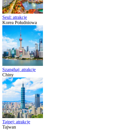
Seul: atrakcje
Korea Południowa
Szanghaj: atrakcje
Chiny
Tajpej: atrakcje
Tajwan