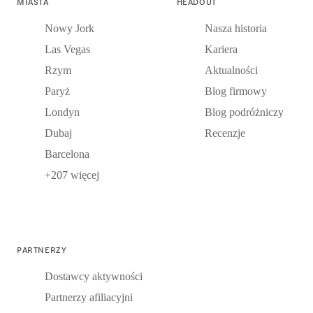
MIASTA
HEADOUT
Nowy Jork
Nasza historia
Las Vegas
Kariera
Rzym
Aktualności
Paryż
Blog firmowy
Londyn
Blog podróżniczy
Dubaj
Recenzje
Barcelona
+207 więcej
PARTNERZY
Dostawcy aktywności
Partnerzy afiliacyjni