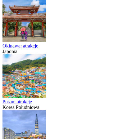
Okinawa: atrakcje
Japonia
Pusan: atrakcje
Korea Południowa