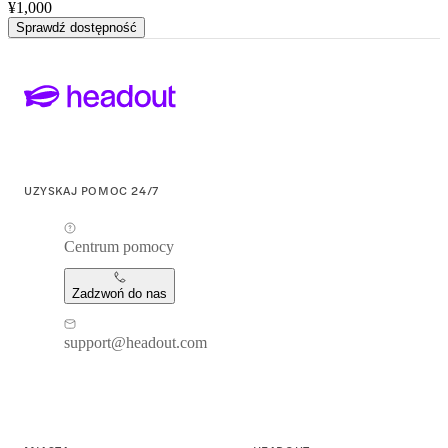
¥1,000
Sprawdź dostępność
UZYSKAJ POMOC 24/7
Centrum pomocy
Zadzwoń do nas
support@headout.com