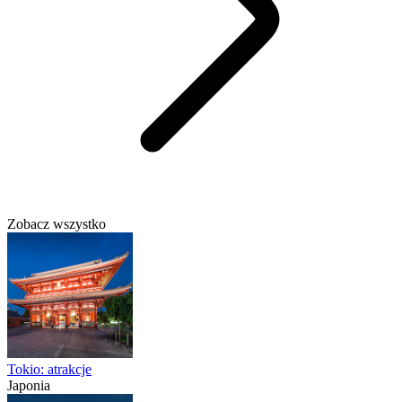
Zobacz wszystko
Tokio: atrakcje
Japonia