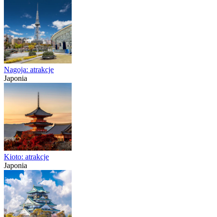
Nagoja: atrakcje
Japonia
Kioto: atrakcje
Japonia