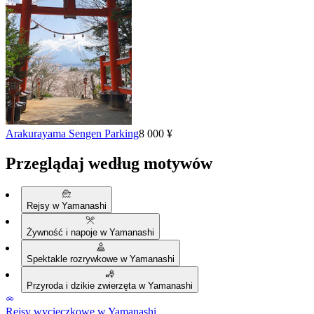
Arakurayama Sengen Parking
8 000 ¥
Przeglądaj według motywów
Rejsy w Yamanashi
Żywność i napoje w Yamanashi
Spektakle rozrywkowe w Yamanashi
Przyroda i dzikie zwierzęta w Yamanashi
Rejsy wycieczkowe w Yamanashi