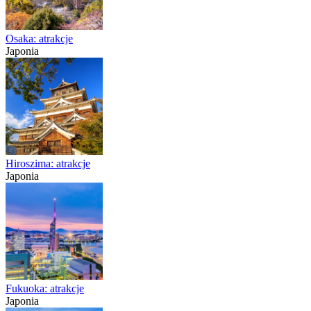
Osaka: atrakcje
Japonia
Hiroszima: atrakcje
Japonia
Fukuoka: atrakcje
Japonia