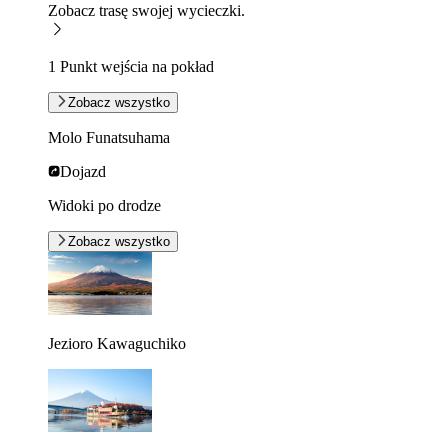
Zobacz trasę swojej wycieczki.
1 Punkt wejścia na pokład
Zobacz wszystko
Molo Funatsuhama
Dojazd
Widoki po drodze
Zobacz wszystko
Jezioro Kawaguchiko