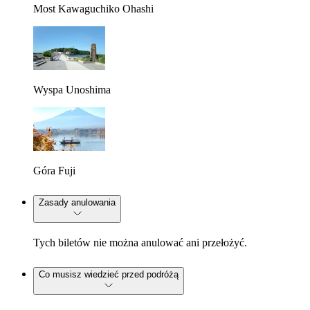
Most Kawaguchiko Ohashi
Wyspa Unoshima
Góra Fuji
Zasady anulowania
Tych biletów nie można anulować ani przełożyć.
Co musisz wiedzieć przed podróżą