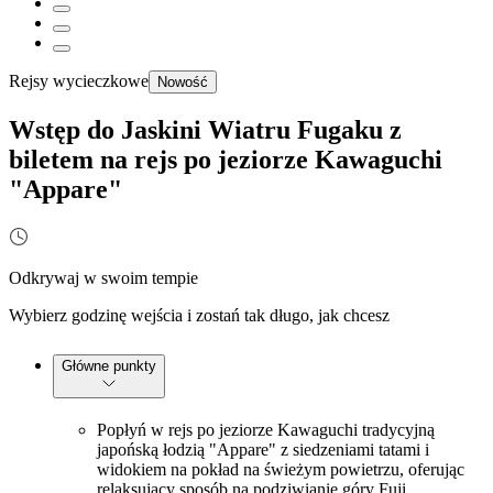
Rejsy wycieczkowe
Nowość
Wstęp do Jaskini Wiatru Fugaku z
biletem na rejs po jeziorze Kawaguchi
"Appare"
Odkrywaj w swoim tempie
Wybierz godzinę wejścia i zostań tak długo, jak chcesz
Główne punkty
Popłyń w rejs po jeziorze Kawaguchi tradycyjną
japońską łodzią "Appare" z siedzeniami tatami i
widokiem na pokład na świeżym powietrzu, oferując
relaksujący sposób na podziwianie góry Fuji.