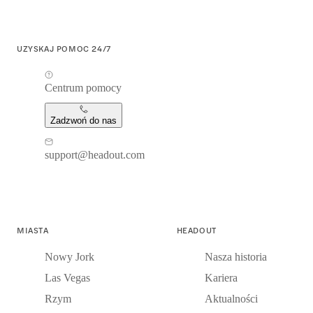
UZYSKAJ POMOC 24/7
Centrum pomocy
Zadzwoń do nas
support@headout.com
MIASTA
HEADOUT
Nowy Jork
Nasza historia
Las Vegas
Kariera
Rzym
Aktualności