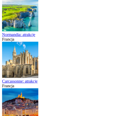
Normandia: atrakcje
Francja
Carcassonne: atrakcje
Francja