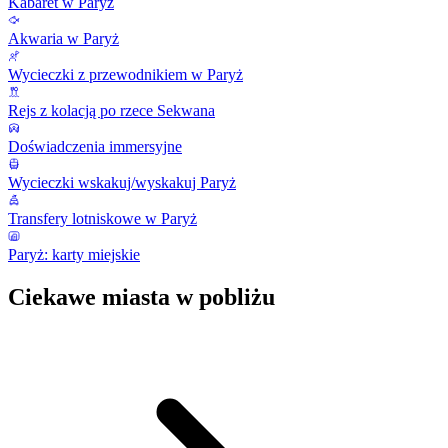
Kabaret w Paryż
Akwaria w Paryż
Wycieczki z przewodnikiem w Paryż
Rejs z kolacją po rzece Sekwana
Doświadczenia immersyjne
Wycieczki wskakuj/wyskakuj Paryż
Transfery lotniskowe w Paryż
Paryż: karty miejskie
Ciekawe miasta w pobliżu