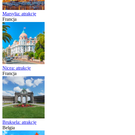
Marsylia: atrakcje
Francja
Nicea: atrakcje
Francja
Bruksela: atrakcje
Belgia