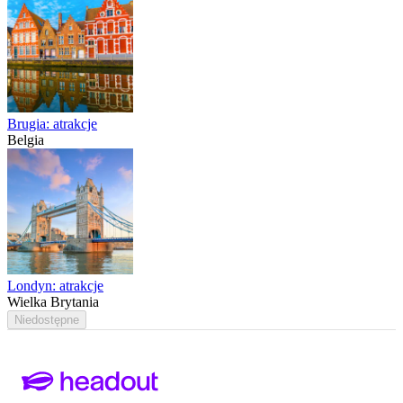
Brugia: atrakcje
Belgia
Londyn: atrakcje
Wielka Brytania
Niedostępne