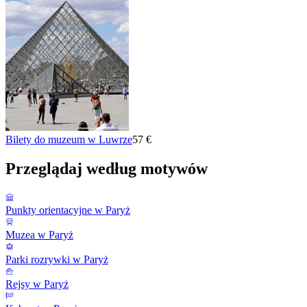
Bilety do muzeum w Luwrze
57 €
Przeglądaj według motywów
Punkty orientacyjne w Paryż
Muzea w Paryż
Parki rozrywki w Paryż
Rejsy w Paryż