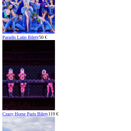
Paradis Latin Bilety
50 €
Crazy Horse Paris Bilety
119 €