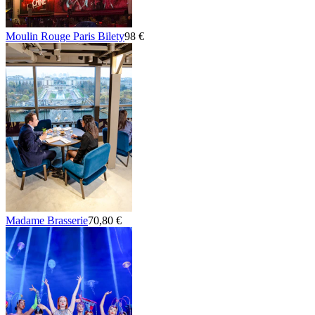
Moulin Rouge Paris Bilety
98 €
Madame Brasserie
70,80 €