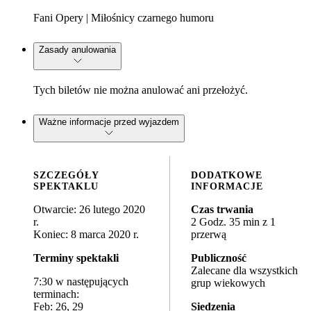
Fani Opery | Miłośnicy czarnego humoru
Zasady anulowania
Tych biletów nie można anulować ani przełożyć.
Ważne informacje przed wyjazdem
SZCZEGÓŁY
DODATKOWE
SPEKTAKLU
INFORMACJE
Otwarcie: 26 lutego 2020
Czas trwania
r.
2 Godz. 35 min z 1
Koniec: 8 marca 2020 r.
przerwą
Terminy spektakli
Publiczność
Zalecane dla wszystkich
7:30 w następujących
grup wiekowych
terminach:
Feb: 26, 29
Siedzenia