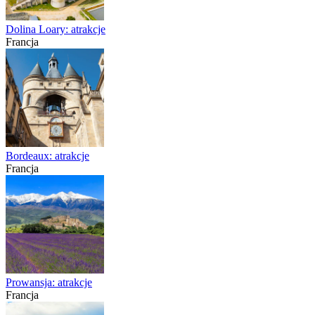
Dolina Loary: atrakcje
Francja
Bordeaux: atrakcje
Francja
Prowansja: atrakcje
Francja