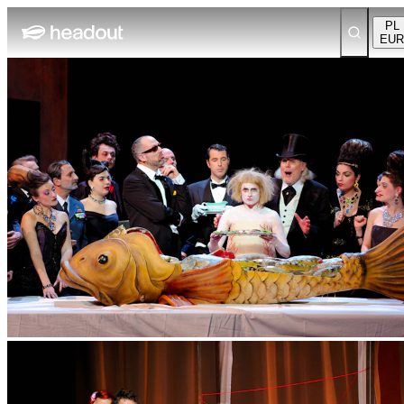
PL
EUR