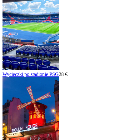
Wycieczki po stadionie PSG
28 €