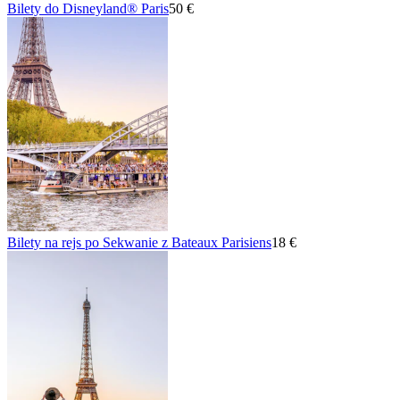
Bilety do Disneyland® Paris
50 €
Bilety na rejs po Sekwanie z Bateaux Parisiens
18 €