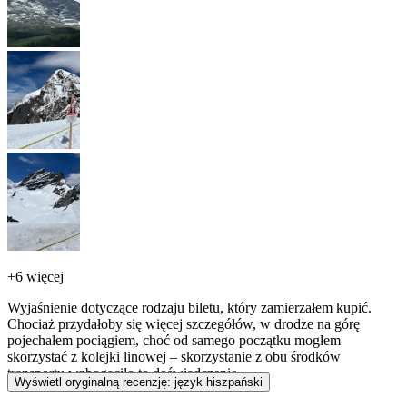
+
6 więcej
Wyjaśnienie dotyczące rodzaju biletu, który zamierzałem kupić.
Chociaż przydałoby się więcej szczegółów, w drodze na górę
pojechałem pociągiem, choć od samego początku mogłem
skorzystać z kolejki linowej – skorzystanie z obu środków
transportu wzbogaciło to doświadczenie.
Wyświetl oryginalną recenzję: język hiszpański