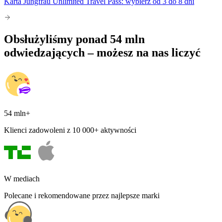
Karta Jungfrau Unlimited Travel Pass: wybierz od 3 do 8 dni
Obsłużyliśmy ponad 54 mln
odwiedzających – możesz na nas liczyć
54 mln+
Klienci zadowoleni z 10 000+ aktywności
W mediach
Polecane i rekomendowane przez najlepsze marki