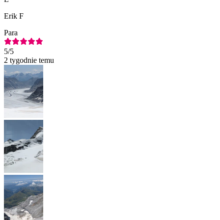
Erik F
Para
5
/5
2 tygodnie temu