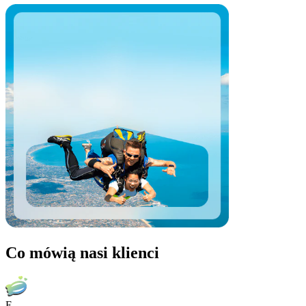
Co mówią nasi klienci
E