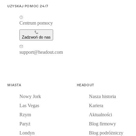
UZYSKAJ POMOC 24/7
Centrum pomocy
Zadzwoń do nas
support@headout.com
MIASTA
HEADOUT
Nowy Jork
Nasza historia
Las Vegas
Kariera
Rzym
Aktualności
Paryż
Blog firmowy
Londyn
Blog podróżniczy