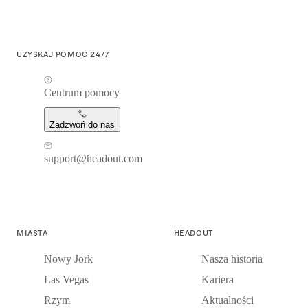
UZYSKAJ POMOC 24/7
Centrum pomocy
Zadzwoń do nas
support@headout.com
MIASTA
HEADOUT
Nowy Jork
Nasza historia
Las Vegas
Kariera
Rzym
Aktualności