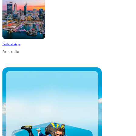
Perth: atrakcje
Australia