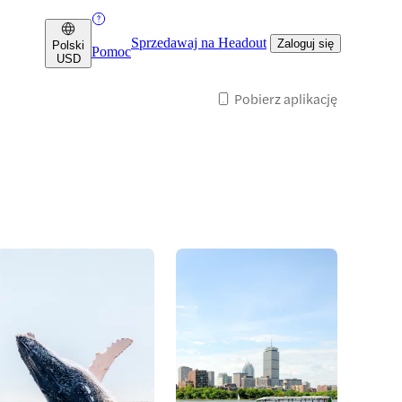
Sprzedawaj na Headout
Zaloguj się
Polski
Pomoc
USD
Pobierz aplikację