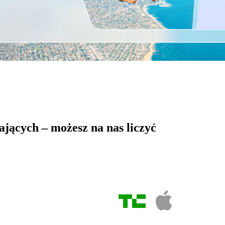
jących – możesz na nas liczyć