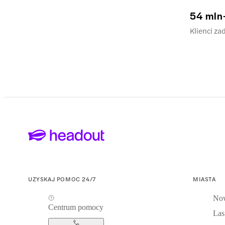
54 mln
Klienci z
UZYSKAJ POMOC 24/7
MIASTA
Now
Centrum pomocy
Las