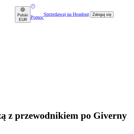
Sprzedawaj na Headout
Zaloguj się
Polski
Pomoc
EUR
zą z przewodnikiem po Giverny