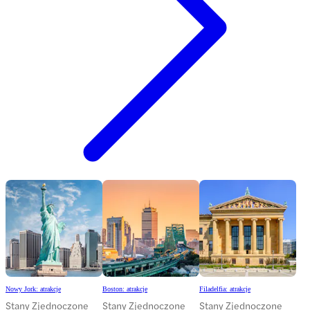
Nowy Jork: atrakcje
Boston: atrakcje
Filadelfia: atrakcje
Stany Zjednoczone
Stany Zjednoczone
Stany Zjednoczone