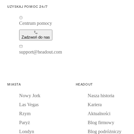
UZYSKAJ POMOC 24/7
Centrum pomocy
Zadzwoń do nas
support@headout.com
MIASTA
HEADOUT
Nowy Jork
Nasza historia
Las Vegas
Kariera
Rzym
Aktualności
Paryż
Blog firmowy
Londyn
Blog podróżniczy