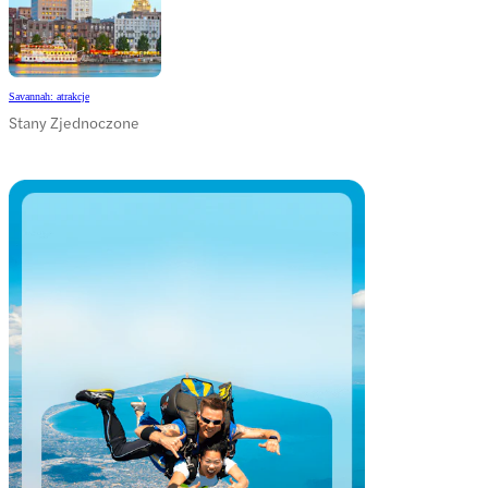
Savannah: atrakcje
Stany Zjednoczone