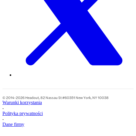
© 2014-2026 Headout, 82 Nassau St #60351 New York, NY 10038
Warunki korzystania
•
Polityka prywatności
•
Dane firmy