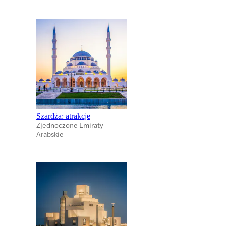
Szardża: atrakcje
Zjednoczone Emiraty
Arabskie