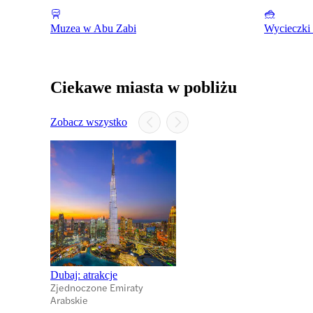
Muzea w Abu Zabi
Wycieczki 
Ciekawe miasta w pobliżu
Zobacz wszystko
Dubaj: atrakcje
Zjednoczone Emiraty
Arabskie