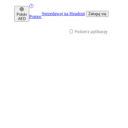
Sprzedawaj na Headout
Zaloguj się
Polski
Pomoc
AED
Pobierz aplikację