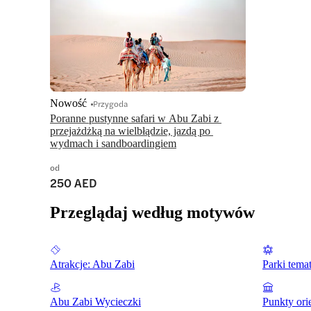
Nowość
Przygoda
Poranne pustynne safari w Abu Zabi z 
przejażdżką na wielbłądzie, jazdą po 
wydmach i sandboardingiem
od
250 AED
Przeglądaj według motywów
Atrakcje: Abu Zabi
Parki tema
Abu Zabi Wycieczki
Punkty ori