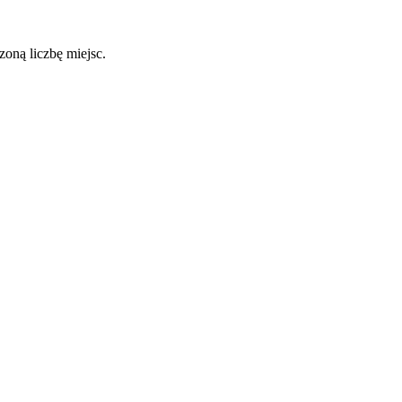
oną liczbę miejsc.