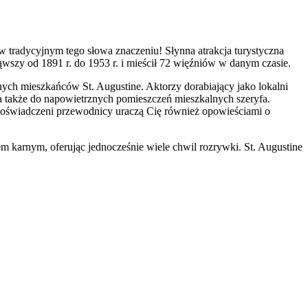
w tradycyjnym tego słowa znaczeniu! Słynna atrakcja turystyczna
wszy od 1891 r. do 1953 r. i mieścił 72 więźniów w danym czasie.
ych mieszkańców St. Augustine. Aktorzy dorabiający jako lokalni
a także do napowietrznych pomieszczeń mieszkalnych szeryfa.
. Doświadczeni przewodnicy uraczą Cię również opowieściami o
m karnym, oferując jednocześnie wiele chwil rozrywki. St. Augustine