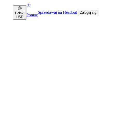
Sprzedawaj na Headout
Zaloguj się
Polski
Pomoc
USD