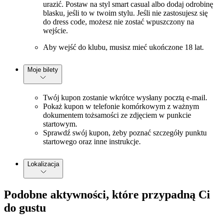
urazić. Postaw na styl smart casual albo dodaj odrobinę
blasku, jeśli to w twoim stylu. Jeśli nie zastosujesz się
do dress code, możesz nie zostać wpuszczony na
wejście.
Aby wejść do klubu, musisz mieć ukończone 18 lat.
Moje bilety
Twój kupon zostanie wkrótce wysłany pocztą e-mail.
Pokaż kupon w telefonie komórkowym z ważnym
dokumentem tożsamości ze zdjęciem w punkcie
startowym.
Sprawdź swój kupon, żeby poznać szczegóły punktu
startowego oraz inne instrukcje.
Lokalizacja
Podobne aktywności, które przypadną Ci
do gustu