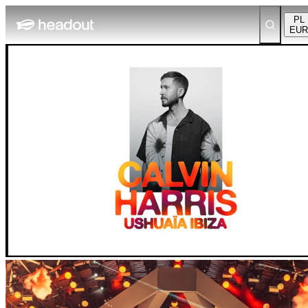
PL
EUR