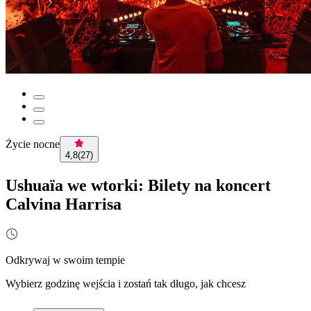
Życie nocne
4,8
(
27
)
Ushuaïa we wtorki: Bilety na koncert
Calvina Harrisa
Odkrywaj w swoim tempie
Wybierz godzinę wejścia i zostań tak długo, jak chcesz