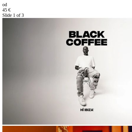
od
45 €
Slide 1 of 3