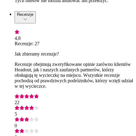
Tych biletów nie można anulować ani przełożyć.
Recenzje
4,8
Recenzje: 27
Jak zbieramy recenzje?
Recenzje obejmują zweryfikowane opinie zarówno klientów
Headout, jak i naszych zaufanych partnerów, którzy
obsługują tę wycieczkę na miejscu. Wszystkie recenzje
pochodzą od prawdziwych podróżników, którzy wzięli udział
w tej wycieczce.
22
5
0