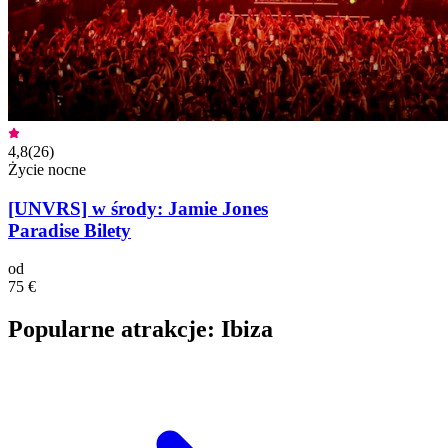
4,8
(
26
)
Życie nocne
[UNVRS] w środy: Jamie Jones
Paradise Bilety
od
75 €
Popularne atrakcje: Ibiza