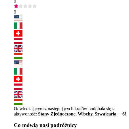
0
0
Odwiedzającym z następujących krajów podobała się ta
aktywoność:
Stany Zjednoczone, Włochy, Szwajcaria
,
+ 6
!
Co mówią nasi podróżnicy