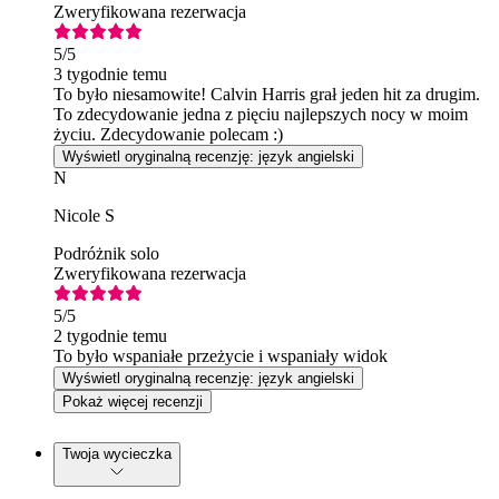
Zweryfikowana rezerwacja
5
/5
3 tygodnie temu
To było niesamowite! Calvin Harris grał jeden hit za drugim.
To zdecydowanie jedna z pięciu najlepszych nocy w moim
życiu. Zdecydowanie polecam :)
Wyświetl oryginalną recenzję: język angielski
N
Nicole S
Podróżnik solo
Zweryfikowana rezerwacja
5
/5
2 tygodnie temu
To było wspaniałe przeżycie i wspaniały widok
Wyświetl oryginalną recenzję: język angielski
Pokaż więcej recenzji
Twoja wycieczka