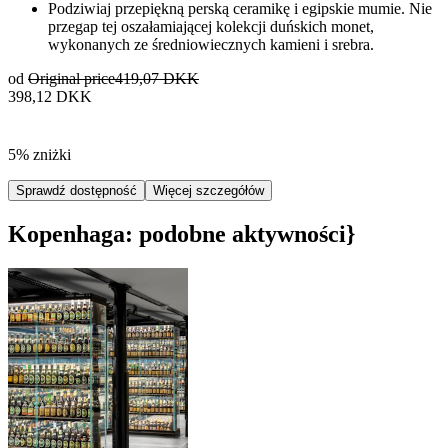
Podziwiaj przepiękną perską ceramikę i egipskie mumie. Nie
przegap tej oszałamiającej kolekcji duńskich monet,
wykonanych ze średniowiecznych kamieni i srebra.
od
Original price
419,07 DKK
398,12 DKK
5% zniżki
Sprawdź dostępność
Więcej szczegółów
Kopenhaga: podobne aktywności}