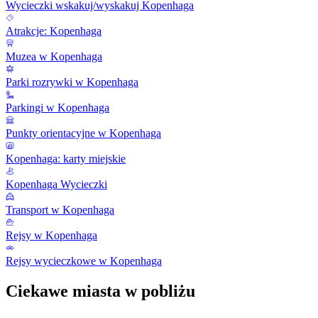
Wycieczki wskakuj/wyskakuj Kopenhaga
Atrakcje: Kopenhaga
Muzea w Kopenhaga
Parki rozrywki w Kopenhaga
Parkingi w Kopenhaga
Punkty orientacyjne w Kopenhaga
Kopenhaga: karty miejskie
Kopenhaga Wycieczki
Transport w Kopenhaga
Rejsy w Kopenhaga
Rejsy wycieczkowe w Kopenhaga
Ciekawe miasta w pobliżu