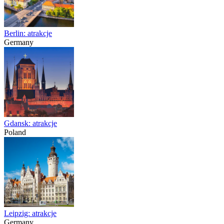
Berlin: atrakcje
Germany
Gdansk: atrakcje
Poland
Leipzig: atrakcje
Germany