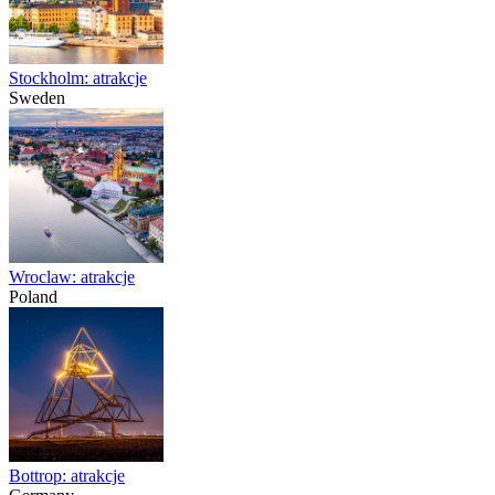
Stockholm: atrakcje
Sweden
Wroclaw: atrakcje
Poland
Bottrop: atrakcje