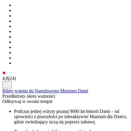
4,8
(
24
)
Bilety wstępu do Narodowego Muzeum Danii
Przedłużony okres ważności
Odkrywaj w swoim tempie
Podczas jednej wizyty poznaj 9000 lat historii Danii – od
opowieści z przeszłości po interaktywne Muzeum dla Dzieci,
gdzie zwiedzający uczą się poprzez zabawę.