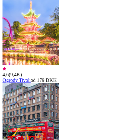
4,6
(
9,4K
)
Ogrody Tivoli
od 179 DKK