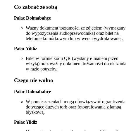
Co zabrać ze sobą
Pałac Dolmabahçe
Ważny dokument tożsamości ze zdjęciem (wymagany
do wypożyczenia audioprzewodnika) oraz bilet na
telefonie komórkowym lub w wersji wydrukowanej.
Pałac Yildiz
Bilet w formie kodu QR (wysłany e-mailem przed
wizytą) oraz ważny dokument tożsamości do okazania
w razie potrzeby.
Czego nie wolno
Pałac Dolmabahçe
W pomieszczeniach mogą obowiązywać ograniczenia
dotyczące dużych torb oraz fotografowania z lampą
błyskową.
Pałac Yildiz