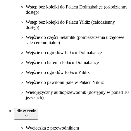
Wstęp bez kolejki do Pałacu Dolmabahçe (całodzienny
dostęp)
Wstęp bez kolejki do Pałacu Yildiz (całodzienny
dostęp)
Wejście do części Selamlık (pomieszczenia urzędowe i
sale ceremonialne)
Wejście do ogrodów Pałacu Dolmabahçe
Wejście do haremu Pałacu Dolmabahçe
Wejście do ogrodów Pałacu Yıldız
Wejście do pawilonu Şale w Pałacu Yıldız
Wielojęzyczny audioprzewodnik (dostępny w ponad 10
językach)
Nie w cenie
Wycieczka z przewodnikiem