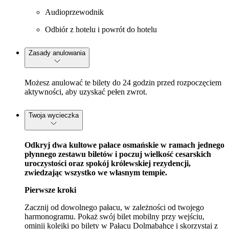
Audioprzewodnik
Odbiór z hotelu i powrót do hotelu
Zasady anulowania
Możesz anulować te bilety do 24 godzin przed rozpoczęciem
aktywności, aby uzyskać pełen zwrot.
Twoja wycieczka
Odkryj dwa kultowe pałace osmańskie w ramach jednego
płynnego zestawu biletów i poczuj wielkość cesarskich
uroczystości oraz spokój królewskiej rezydencji,
zwiedzając wszystko we własnym tempie.
Pierwsze kroki
Zacznij od dowolnego pałacu, w zależności od twojego
harmonogramu. Pokaż swój bilet mobilny przy wejściu,
ominij kolejki po bilety w Pałacu Dolmabahçe i skorzystaj z