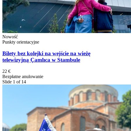
Nowość
Punkty orientacyjne
Bilety bez kolejki na wejście na wieżę
telewizyjną Çamlıca w Stambule
22 €
Bezpłatne anulowanie
Slide 1 of 14