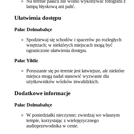
Na terenie pałacu nie wolno wykonywać fotografii z
lampą błyskową ani palić.
Ułatwienia dostępu
Pałac Dolmabahçe
Spodziewaj się schodów i spacerów po rozległych
wnętrzach; w niektórych miejscach mogą być
ograniczone ułatwienia dostępu.
Pałac Yildiz
Poruszanie się po terenie jest łatwiejsze, ale niektóre
miejsca mogą nadal stanowić wyzwanie dla
użytkowników wózków inwalidzkich.
Dodatkowe informacje
Pałac Dolmabahçe
W poniedziałki nieczynne; zwiedzaj we własnym
tempie, korzystając z wielojęzycznego
audioprzewodnika w cenie.