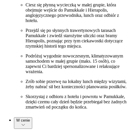
Ciesz się płynną wycieczką w małej grupie, która
obejmuje wejście do Pamukkale i Hierapolis,
anglojęzycznego przewodnika, lunch oraz odbiór z
hotelu.
Przejdź się po słynnych trawertynowych tarasach
Pamukkale i zwiedź starożytne uliczki oraz bramy
Hierapolis, poznając przy tym ciekawostki dotyczące
rzymskiej historii tego miejsca.
Podróżuj wygodnie nowoczesnym, klimatyzowanym
samochodem w małej grupie (maks. 15 osób), co
zapewni Ci bardziej spersonalizowane i relaksujące
wrażenia.
Zrób sobie przerwę na lokalny lunch między wizytami,
żeby nabrać sił bez konieczności planowania posiłków.
Skorzystaj z odbioru z hotelu i powrotu w Pamukkale,
dzięki czemu cały dzień będzie przebiegał bez żadnych
zmartwień od początku do końca.
W cenie