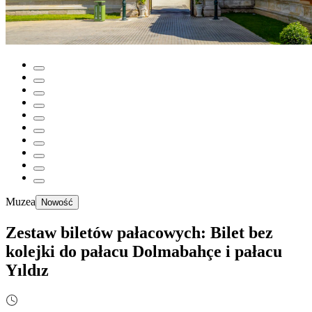
Muzea
Nowość
Zestaw biletów pałacowych: Bilet bez
kolejki do pałacu Dolmabahçe i pałacu
Yıldız