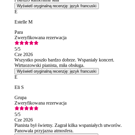
Wyświetl oryginalną recenzję: język francuski
E
Estelle M
Para
Zweryfikowana rezerwacja
5
/5
Cze 2026
Wszystko poszło bardzo dobrze. Wspaniały koncert.
Wirtuozowski pianista, miła obsługa.
Wyświetl oryginalną recenzję: język francuski
E
Eli S
Grupa
Zweryfikowana rezerwacja
5
/5
Cze 2026
Pianista był świetny. Zagrał kilka wspaniałych utworów.
Panowała przyjazna atmosfera.