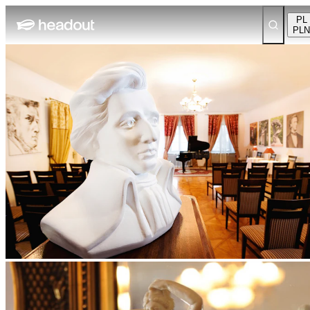
PL
PLN