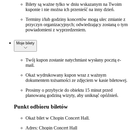
Bilety są ważne tylko w dniu wskazanym na Twoim
kuponie i nie można ich przenieść na inny dzień.
Terminy i/lub godziny koncertów mogą ulec zmianie z
przyczyn organizacyjnych; odwiedzający zostaną o tym
powiadomieni z wyprzedzeniem.
Moje bilety
Twój kupon zostanie natychmiast wysłany pocztą e-
mail.
Okaż wydrukowany kupon wraz z ważnym
dokumentem tożsamości ze zdjęciem w kasie biletowej.
Prosimy o przybycie do obiektu 15 minut przed
planowaną godziną wizyty, aby uniknąć opóźnień.
Punkt odbioru biletów
Okaż bilet w Chopin Concert Hall.
Adres: Chopin Concert Hall