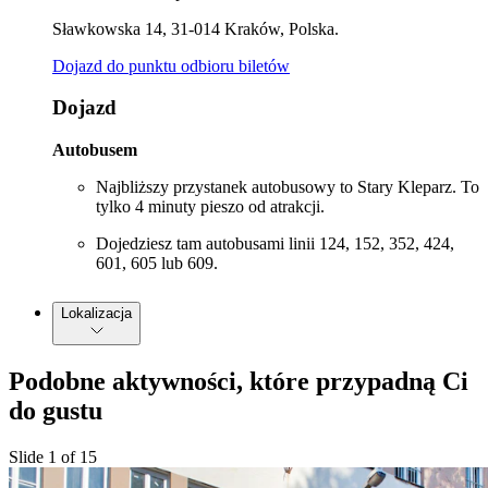
Sławkowska 14, 31-014 Kraków, Polska.
Dojazd do punktu odbioru biletów
Dojazd
Autobusem
Najbliższy przystanek autobusowy to Stary Kleparz. To
tylko 4 minuty pieszo od atrakcji.
Dojedziesz tam autobusami linii 124, 152, 352, 424,
601, 605 lub 609.
Lokalizacja
Podobne aktywności, które przypadną Ci
do gustu
Slide 1 of 15