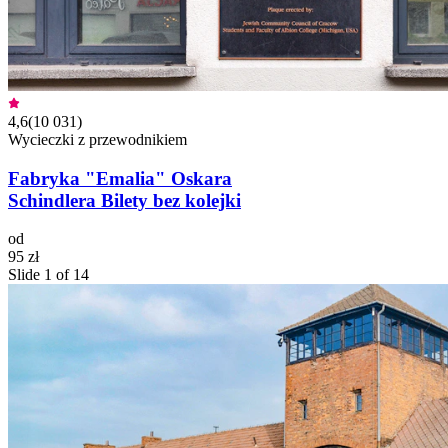
4,6
(
10 031
)
Wycieczki z przewodnikiem
Fabryka "Emalia" Oskara
Schindlera Bilety bez kolejki
od
95 zł
Slide 1 of 14