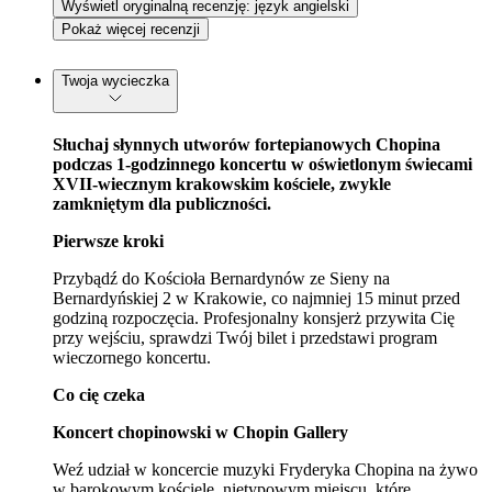
Wyświetl oryginalną recenzję: język angielski
Pokaż więcej recenzji
Twoja wycieczka
Słuchaj słynnych utworów fortepianowych Chopina
podczas 1-godzinnego koncertu w oświetlonym świecami
XVII-wiecznym krakowskim kościele, zwykle
zamkniętym dla publiczności.
Pierwsze kroki
Przybądź do Kościoła Bernardynów ze Sieny na
Bernardyńskiej 2 w Krakowie, co najmniej 15 minut przed
godziną rozpoczęcia. Profesjonalny konsjerż przywita Cię
przy wejściu, sprawdzi Twój bilet i przedstawi program
wieczornego koncertu.
Co cię czeka
Koncert chopinowski w Chopin Gallery
Weź udział w koncercie muzyki Fryderyka Chopina na żywo
w barokowym kościele, nietypowym miejscu, które