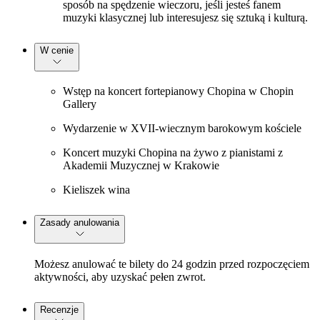
sposób na spędzenie wieczoru, jeśli jesteś fanem
muzyki klasycznej lub interesujesz się sztuką i kulturą.
W cenie
Wstęp na koncert fortepianowy Chopina w Chopin
Gallery
Wydarzenie w XVII-wiecznym barokowym kościele
Koncert muzyki Chopina na żywo z pianistami z
Akademii Muzycznej w Krakowie
Kieliszek wina
Zasady anulowania
Możesz anulować te bilety do 24 godzin przed rozpoczęciem
aktywności, aby uzyskać pełen zwrot.
Recenzje