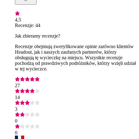
4,5
Recenzje: 44
Jak zbieramy recenzje?
Recenzje obejmują zweryfikowane opinie zarówno klientów
Headout, jak i naszych zaufanych partnerów, którzy
obsługują tę wycieczkę na miejscu. Wszystkie recenzje
pochodzą od prawdziwych podróżników, którzy wzięli udział
w tej wycieczce.
27
14
3
0
0