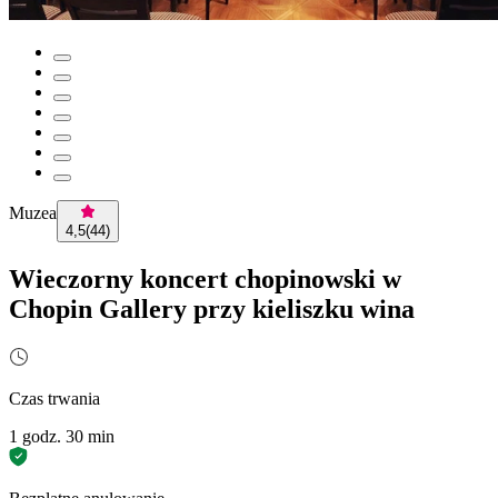
Muzea
4,5
(
44
)
Wieczorny koncert chopinowski w
Chopin Gallery przy kieliszku wina
Czas trwania
1 godz. 30 min