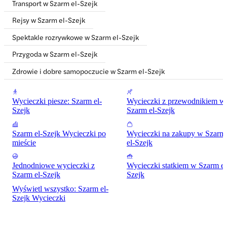
Transport w Szarm el-Szejk
Rejsy w Szarm el-Szejk
Spektakle rozrywkowe w Szarm el-Szejk
Przygoda w Szarm el-Szejk
Zdrowie i dobre samopoczucie w Szarm el-Szejk
Wycieczki piesze: Szarm el-
Wycieczki z przewodnikiem w
Szejk
Szarm el-Szejk
Szarm el-Szejk Wycieczki po
Wycieczki na zakupy w Szarm
mieście
el-Szejk
Jednodniowe wycieczki z
Wycieczki statkiem w Szarm el
Szarm el-Szejk
Szejk
Wyświetl wszystko: Szarm el-
Szejk Wycieczki