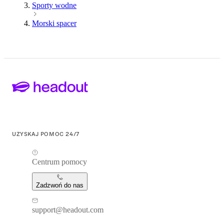
Sporty wodne
Morski spacer
UZYSKAJ POMOC 24/7
Centrum pomocy
Zadzwoń do nas
support@headout.com