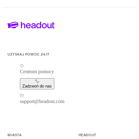
UZYSKAJ POMOC 24/7
Centrum pomocy
Zadzwoń do nas
support@headout.com
MIASTA
HEADOUT