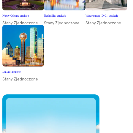
Nowy Orlean: atrakcje
Nashville: atrakcje
Waszyngton, D.C.: atrakcje
Stany Zjednoczone
Stany Zjednoczone
Stany Zjednoczone
Dallas: atrakcje
Stany Zjednoczone