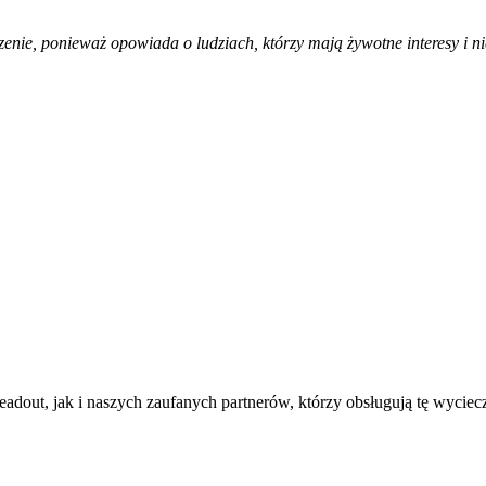
enie, ponieważ opowiada o ludziach, którzy mają żywotne interesy i n
dout, jak i naszych zaufanych partnerów, którzy obsługują tę wycie