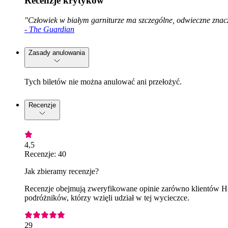
Recenzje krytyków
"Człowiek w białym garniturze ma szczególne, odwieczne znacz
- The Guardian
Zasady anulowania
Tych biletów nie można anulować ani przełożyć.
Recenzje
4,5
Recenzje: 40
Jak zbieramy recenzje?
Recenzje obejmują zweryfikowane opinie zarówno klientów Hea
podróżników, którzy wzięli udział w tej wycieczce.
29