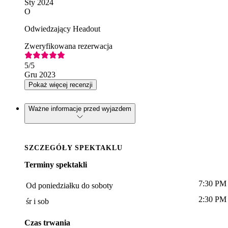
Sty 2024
O
Odwiedzający Headout
Zweryfikowana rezerwacja
5
/5
Gru 2023
Pokaż więcej recenzji
Ważne informacje przed wyjazdem
SZCZEGÓŁY SPEKTAKLU
Terminy spektakli
7:30 PM
Od poniedziałku do soboty
2:30 PM
śr i sob
Czas trwania