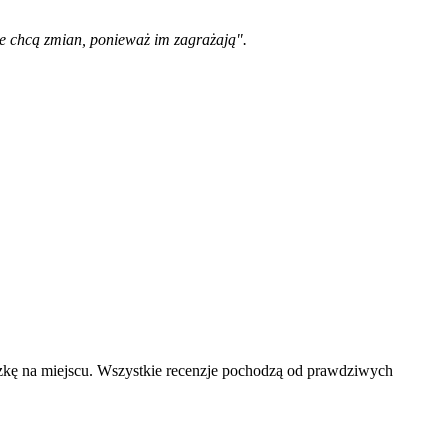
ie chcą zmian, ponieważ im zagrażają".
czkę na miejscu. Wszystkie recenzje pochodzą od prawdziwych