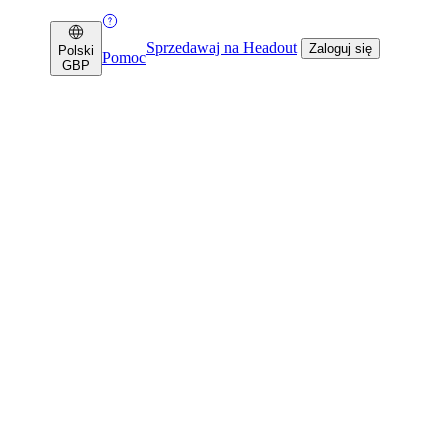
Sprzedawaj na Headout
Zaloguj się
Polski
Pomoc
GBP