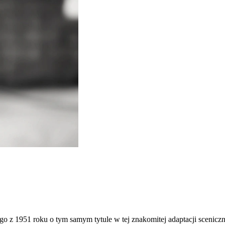
z 1951 roku o tym samym tytule w tej znakomitej adaptacji sceniczn