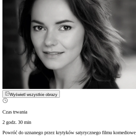
Wyświetl wszystkie obrazy
Czas trwania
2 godz. 30 min
Powróć do uznanego przez krytyków satyrycznego filmu komediowego 