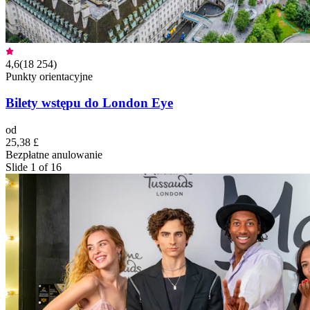
4,6
(
18 254
)
Punkty orientacyjne
Bilety wstępu do London Eye
od
25,38 £
Bezpłatne anulowanie
Slide 1 of 16