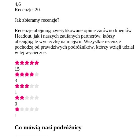
4,6
Recenzje: 20
Jak zbieramy recenzje?
Recenzje obejmują zweryfikowane opinie zarówno klientów
Headout, jak i naszych zaufanych partnerów, którzy
obsługują tę wycieczkę na miejscu. Wszystkie recenzje
pochodzą od prawdziwych podróżników, którzy wzięli udział
w tej wycieczce.
15
3
1
0
1
Co mówią nasi podróżnicy