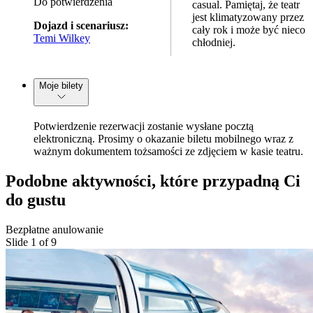
Do potwierdzenia
casual. Pamiętaj, że teatr
jest klimatyzowany przez
Dojazd i scenariusz:
cały rok i może być nieco
Temi Wilkey
chłodniej.
Moje bilety
Potwierdzenie rezerwacji zostanie wysłane pocztą
elektroniczną. Prosimy o okazanie biletu mobilnego wraz z
ważnym dokumentem tożsamości ze zdjęciem w kasie teatru.
Podobne aktywności, które przypadną Ci
do gustu
Bezpłatne anulowanie
Slide 1 of 9