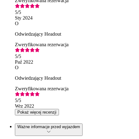
Zweryfikowana rezerwacja
5
/5
Sty 2024
O
Odwiedzający Headout
Zweryfikowana rezerwacja
5
/5
Paź 2022
O
Odwiedzający Headout
Zweryfikowana rezerwacja
5
/5
Wrz 2022
Pokaż więcej recenzji
Ważne informacje przed wyjazdem