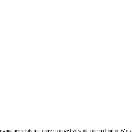
owana przez cały rok, przez co może być w nich nieco chłodno. W razi