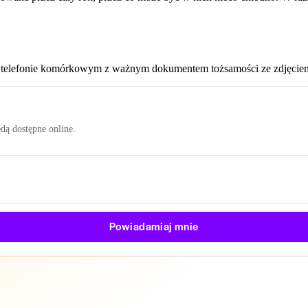
telefonie komórkowym z ważnym dokumentem tożsamości ze zdjęcie
ędą dostępne online.
Powiadamiaj mnie