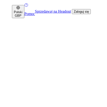
Sprzedawaj na Headout
Zaloguj się
Polski
Pomoc
GBP