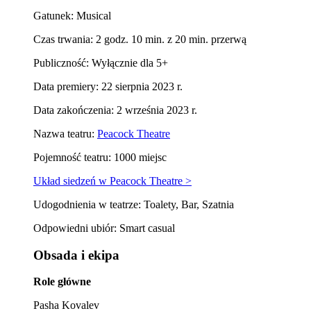
Gatunek: Musical
Czas trwania: 2 godz. 10 min. z 20 min. przerwą
Publiczność: Wyłącznie dla 5+
Data premiery: 22 sierpnia 2023 r.
Data zakończenia: 2 września 2023 r.
Nazwa teatru:
Peacock Theatre
Pojemność teatru: 1000 miejsc
Układ siedzeń w Peacock Theatre >
Udogodnienia w teatrze: Toalety, Bar, Szatnia
Odpowiedni ubiór: Smart casual
Obsada i ekipa
Role główne
Pasha Kovalev