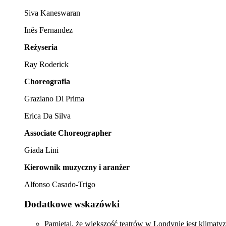
Siva Kaneswaran
Inês Fernandez
Reżyseria
Ray Roderick
Choreografia
Graziano Di Prima
Erica Da Silva
Associate Choreographer
Giada Lini
Kierownik muzyczny i aranżer
Alfonso Casado-Trigo
Dodatkowe wskazówki
Pamiętaj, że większość teatrów w Londynie jest klimatyz